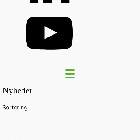
Nyheder
Sortering
Post archive sort
Post
Nyheder
(1114)
archive