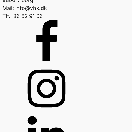
8800 Viborg
Mail: info@vhk.dk
Tlf.: 86 62 91 06