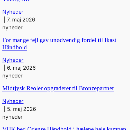
Nyheder
|
7. maj 2026
nyheder
For mange fejl gav unødvendig fordel til Ikast
Håndbold
Nyheder
|
6. maj 2026
nyheder
Midtjysk Reoler opgraderer til Bronzepartner
Nyheder
|
5. maj 2026
nyheder
VHK bed Odense Håndbold i hælene hele kampen