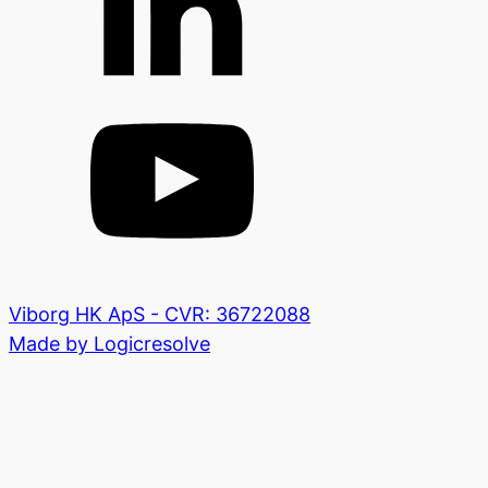
Viborg HK ApS - CVR: 36722088
Made by Logicresolve