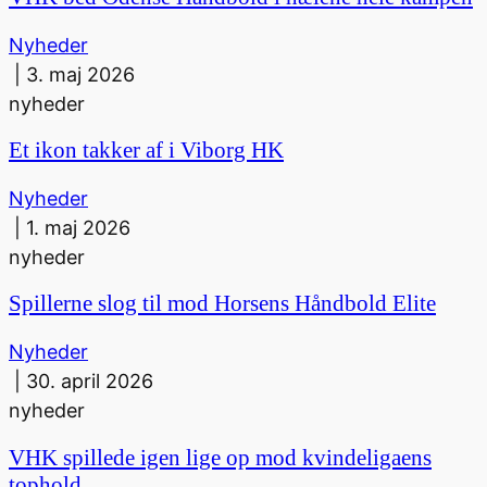
Nyheder
|
3. maj 2026
nyheder
Et ikon takker af i Viborg HK
Nyheder
|
1. maj 2026
nyheder
Spillerne slog til mod Horsens Håndbold Elite
Nyheder
|
30. april 2026
nyheder
VHK spillede igen lige op mod kvindeligaens
tophold