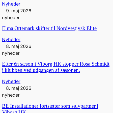
Nyheder
|
9. maj 2026
nyheder
Elma Örtemark skifter til Nordvestjysk Elite
Nyheder
|
8. maj 2026
nyheder
Efter én sæson i Viborg HK stopper Rosa Schmidt
i klubben ved udgangen af sæsonen.
Nyheder
|
8. maj 2026
nyheder
BE Installationer fortsætter som sølvpartner i
Viborg HK