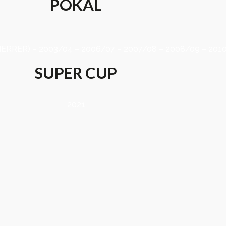
POKAL
HERRER) – 2003/04 – 2006/07 – 2007/08 – 2008/09 – 2010
SUPER CUP
2021