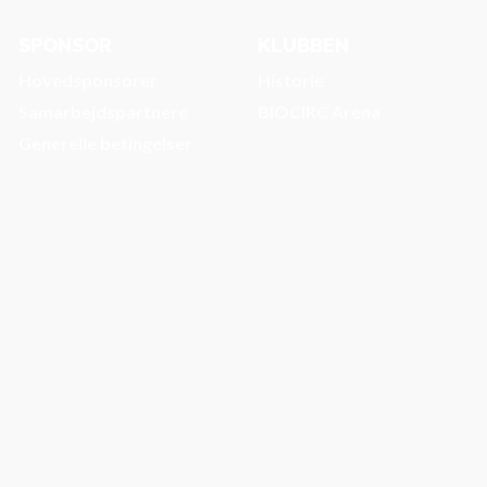
SPONSOR
KLUBBEN
Hovedsponsorer
Historie
Samarbejdspartnere
BIOCIRC Arena
Generelle betingelser