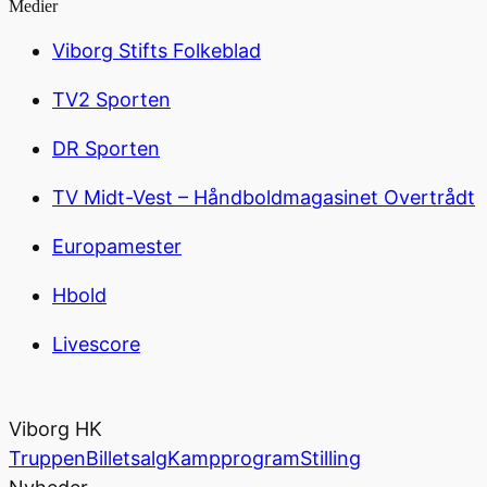
Medier
Viborg Stifts Folkeblad
TV2 Sporten
DR Sporten
TV Midt-Vest – Håndboldmagasinet Overtrådt
Europamester
Hbold
Livescore
Viborg HK
Truppen
Billetsalg
Kampprogram
Stilling