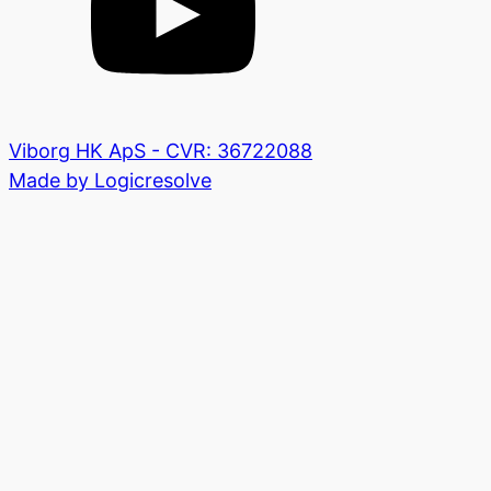
Viborg HK ApS - CVR: 36722088
Made by Logicresolve