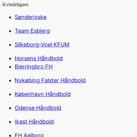
Kvindeligaen
Sønderjyske
Team Esbjerg
Silkeborg-Voel KFUM
Horsens Håndbold
Bjerringbro FH
Nykøbing Falster Håndbold
København Håndbold
Odense Håndbold
Ikast Håndbold
EH Aalborg