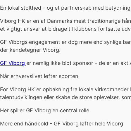
En lokal stolthed – og et partnerskab med betydning
Viborg HK er en af Danmarks mest traditionsrige hån
et vigtigt ansvar at bidrage til klubbens fortsatte udvi
GF Viborgs engagement er dog mere end synlige bande
der kendetegner Viborg.
GF Viborg
er nemlig ikke blot sponsor – de er en akti
Når erhvervslivet løfter sporten
For Viborg HK er opbakning fra lokale virksomheder h
talentudviklingen eller skabe de store oplevelser, som
Her spiller GF Viborg en central rolle.
Mere end håndbold – GF Viborg løfter hele Viborg