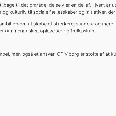
 tilbage til det område, de selv er en del af. Hvert år 
g kulturliv til sociale fællesskaber og initiativer, de
s ambition om at skabe et stærkere, sundere og mere 
ler om mennesker, oplevelser og fællesskab.
pel, men også et ansvar. GF Viborg er stolte af at ku