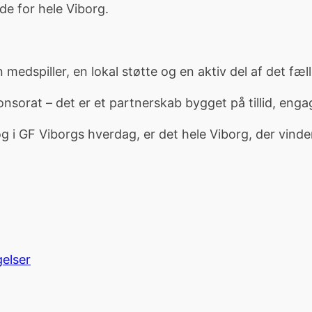
de for hele Viborg.
 medspiller, en lokal støtte og en aktiv del af det f
sorat – det er et partnerskab bygget på tillid, enga
i GF Viborgs hverdag, er det hele Viborg, der vinde
gelser