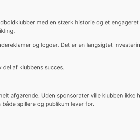
dboldklubber med en stærk historie og et engageret 
kling.
reklamer og logoer. Det er en langsigtet investerin
v del af klubbens succes.
elt afgørende. Uden sponsorater ville klubben ikke ha
 både spillere og publikum lever for.