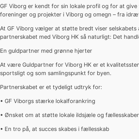
GF Viborg er kendt for sin lokale profil og for at give
foreninger og projekter i Viborg og omegn – fra idræt o
At GF Viborg vælger at støtte bredt viser selskabet
partnerskabet med Viborg HK så naturligt: Det hand
En guldpartner med grønne hjerter
At være Guldpartner for Viborg HK er et kvalitetsstem
sportsligt og som samlingspunkt for byen.
Partnerskabet er et tydeligt udtryk for:
• GF Viborgs stærke lokalforankring
• Ønsket om at støtte lokale ildsjæle og fællesskaber
• En tro på, at succes skabes i fællesskab