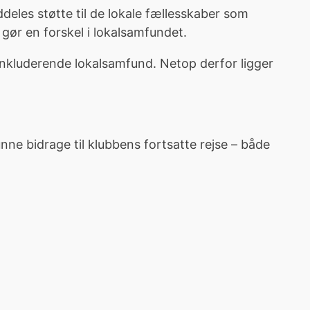
uddeles støtte til de lokale fællesskaber som
r gør en forskel i lokalsamfundet.
inkluderende lokalsamfund. Netop derfor ligger
nne bidrage til klubbens fortsatte rejse – både