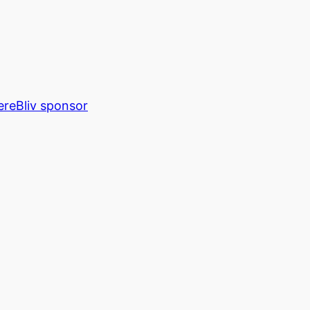
ere
Bliv sponsor