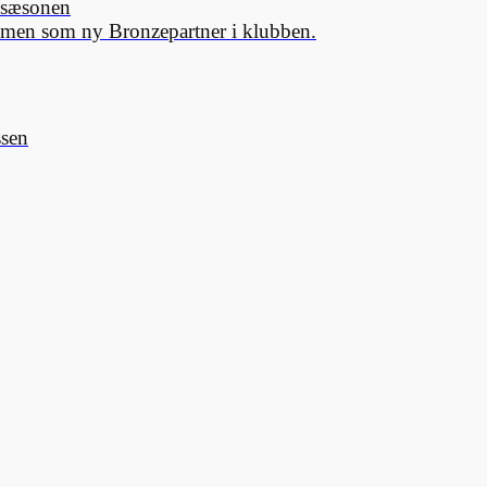
K sæsonen
mmen som ny Bronzepartner i klubben.
ssen