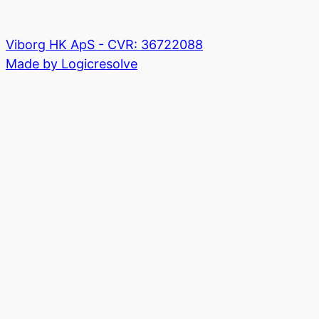
Viborg HK ApS - CVR: 36722088
Made by Logicresolve