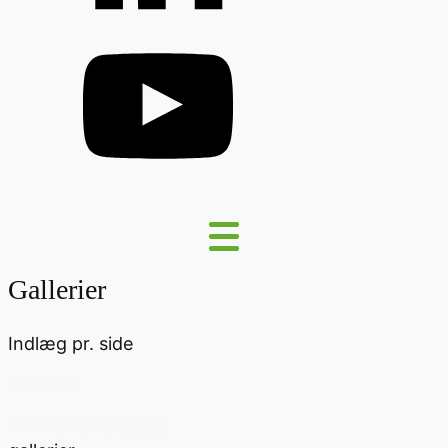
Gallerier
Indlæg pr. side
Posts pr page
Posts pr page