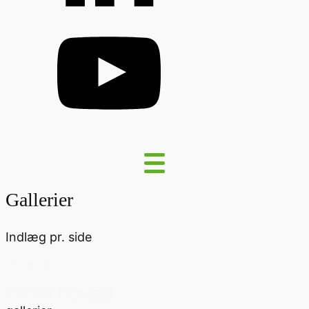
Gallerier
Indlæg pr. side
Posts pr page
Posts pr page