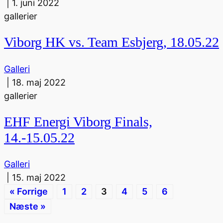
|
1. juni 2022
gallerier
Viborg HK vs. Team Esbjerg, 18.05.22
Galleri
|
18. maj 2022
gallerier
EHF Energi Viborg Finals,
14.-15.05.22
Galleri
|
15. maj 2022
« Forrige
1
2
3
4
5
6
Næste »