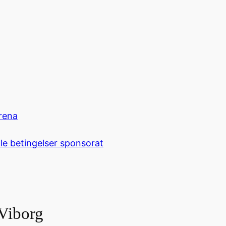
rena
le betingelser sponsorat
 Viborg