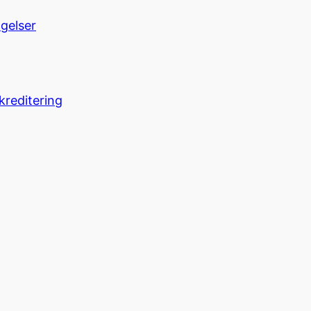
ngelser
kreditering