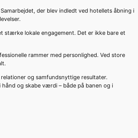
marbejdet, der blev indledt ved hotellets åbning i
evelser.
t stærke lokale engagement. Det er ikke bare et
ofessionelle rammer med personlighed. Ved store
lt.
elationer og samfundsnyttige resultater.
i hånd og skabe værdi – både på banen og i