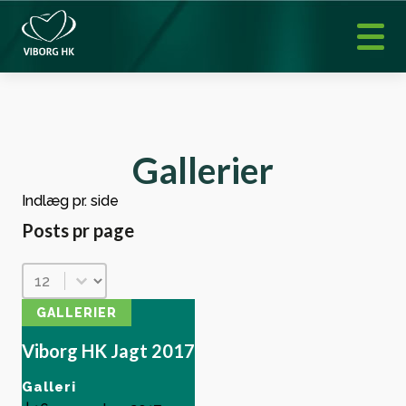
Gallerier
Indlæg pr. side
Posts pr page
Posts pr page
GALLERIER
Viborg HK Jagt 2017
Galleri