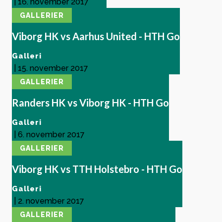
|
16. november 2017
GALLERIER
Viborg HK vs Aarhus United - HTH Go
Galleri
|
15. november 2017
GALLERIER
Randers HK vs Viborg HK - HTH Go
Galleri
|
6. november 2017
GALLERIER
Viborg HK vs TTH Holstebro - HTH Go
Galleri
|
2. november 2017
GALLERIER