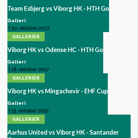
Team Esbjerg vs Viborg HK - HTH Go
Galleri
|
30. oktober 2017
GALLERIER
Viborg HK vs Odense HC - HTH Go
Galleri
|
18. oktober 2017
GALLERIER
Viborg HK vs Mingachevir - EHF Cup
Galleri
|
15. oktober 2017
GALLERIER
Aarhus United vs Viborg HK - Santander