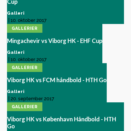
Cup
Galleri
|
10. oktober 2017
GALLERIER
Mingachevir vs Viborg HK - EHF Cup
Galleri
|
10. oktober 2017
GALLERIER
Viborg HK vs FCM håndbold - HTH Go
Galleri
|
20. september 2017
GALLERIER
Viborg HK vs København Håndbold - HTH
Go