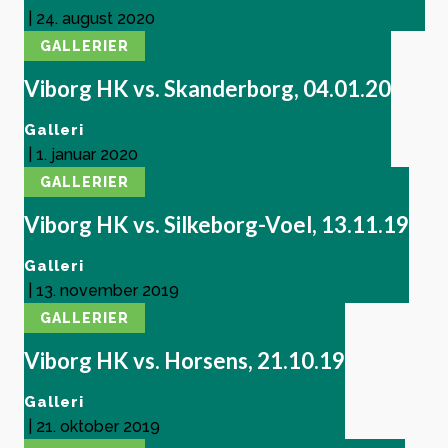
|
24. august 2020
GALLERIER
Viborg HK vs. Skanderborg, 04.01.20
Galleri
|
1. januar 2020
GALLERIER
Viborg HK vs. Silkeborg-Voel, 13.11.19
Galleri
|
13. november 2019
GALLERIER
Viborg HK vs. Horsens, 21.10.19
Galleri
|
21. oktober 2019