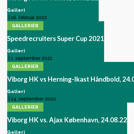
Galleri
|
16. februar 2022
GALLERIER
Speedrecruiters Super Cup 2021
Galleri
|
1. september 2021
GALLERIER
Viborg HK vs Herning-Ikast Håndbold, 24.
Galleri
|
24. september 2020
GALLERIER
Viborg HK vs. Ajax København, 24.08.22
Galleri