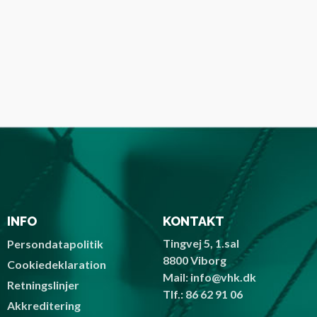
INFO
KONTAKT
Tingvej 5, 1.sal
Persondatapolitik
8800 Viborg
Cookiedeklaration
Mail: info@vhk.dk
Retningslinjer
Tlf.: 86 62 91 06
Akkreditering