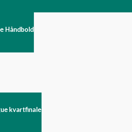
se Håndbold
ue kvartfinale