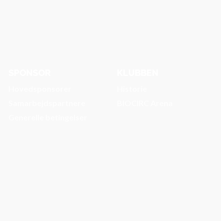
SPONSOR
KLUBBEN
Hovedsponsorer
Historie
Samarbejdspartnere
BIOCIRC Arena
Generelle betingelser