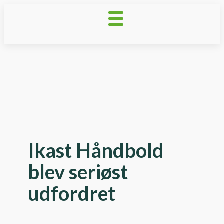
Ikast Håndbold
blev seriøst
udfordret