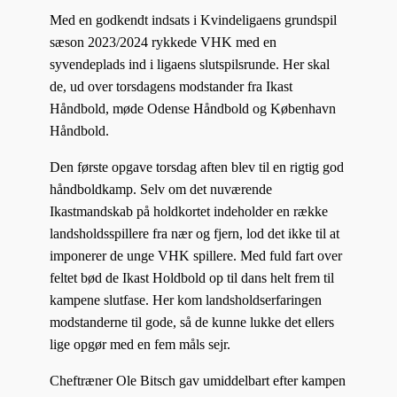
Med en godkendt indsats i Kvindeligaens grundspil
sæson 2023/2024 rykkede VHK med en
syvendeplads ind i ligaens slutspilsrunde. Her skal
de, ud over torsdagens modstander fra Ikast
Håndbold, møde Odense Håndbold og København
Håndbold.
Den første opgave torsdag aften blev til en rigtig god
håndboldkamp. Selv om det nuværende
Ikastmandskab på holdkortet indeholder en række
landsholdsspillere fra nær og fjern, lod det ikke til at
imponerer de unge VHK spillere. Med fuld fart over
feltet bød de Ikast Holdbold op til dans helt frem til
kampene slutfase. Her kom landsholdserfaringen
modstanderne til gode, så de kunne lukke det ellers
lige opgør med en fem måls sejr.
Cheftræner Ole Bitsch gav umiddelbart efter kampen