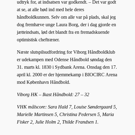
udtryk for, at indsatsen var godkendt. – Det var godt
at se, at alle bød ind med hele deres
håndboldkunnen. Selv om alle var på plads, skal jeg
dog fremhæve unge Laura Borg, der i dag gjorde en
jætteindsats, lød det blandt fra en fremadskuende
optimistisk cheftræner.
Næste slutspilsudfordring for Viborg Håndboldklub
er udekampen med Odense Håndbold søndag den
31. marts kl. 1830 i Sydbank Arena. Onsdag den 17.
april kl. 2000 er der hjemmekamp i BIOCIRC Arena
mod København Håndbold.
Viborg HK – Ikast Håndbold: 27 – 32
VHK målscore: Sara Hald 7, Louise Søndergaard 5,
Marielle Martinsen 5, Christina Pedersen 5, Maria
Fisker 2, Julie Holm 2, Thilde Frandsen 1.