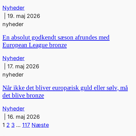
Nyheder
|
19. maj 2026
nyheder
En absolut godkendt sæson afrundes med
European League bronze
Nyheder
|
17. maj 2026
nyheder
Når ikke det bliver europæisk guld eller sølv, må
det blive bronze
Nyheder
|
16. maj 2026
1
2
3
…
117
Næste