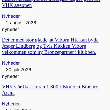
VHK sæsonen
Nyheder
|
1. august 2026
nyheder
Det er med stor glæde, at Viborg HK kan byde
Jesper Lindberg og Tvis Køkken Viborg
velkommen som ny Bronzepartner i klubben.
Nyheder
|
30. juli 2026
nyheder
VHK slår Ikast foran 1.800 tilskuere i BioCirc
Arena
Nyheder