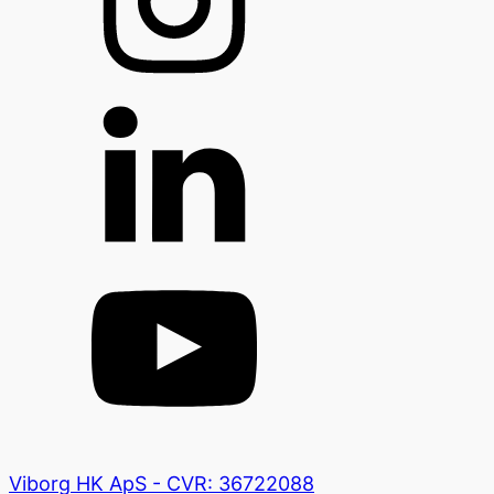
Viborg HK ApS - CVR: 36722088