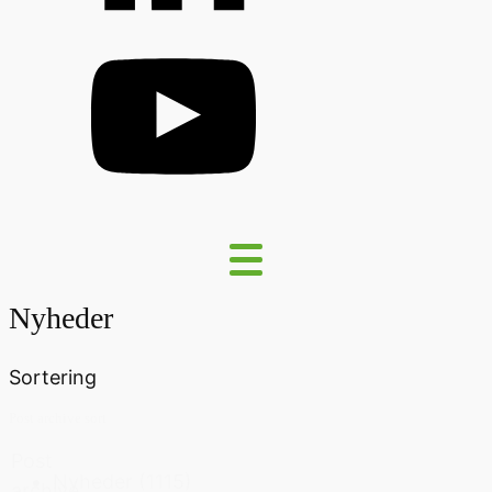
Nyheder
Sortering
Post archive sort
Post
Nyheder
(1115)
archive