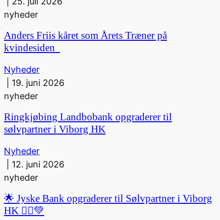
|
25. juli 2026
nyheder
Anders Friis kåret som Årets Træner på
kvindesiden
Nyheder
|
19. juni 2026
nyheder
Ringkjøbing Landbobank opgraderer til
sølvpartner i Viborg HK
Nyheder
|
12. juni 2026
nyheder
🌟 Jyske Bank opgraderer til Sølvpartner i Viborg
HK 🤾‍♀️💚