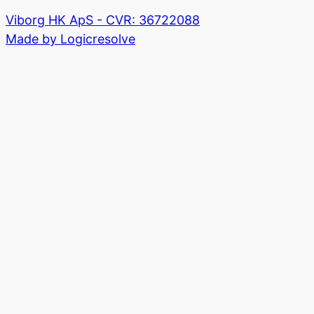
Viborg HK ApS - CVR: 36722088
Made by Logicresolve