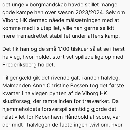
det unge viborgmandskab havde spillet mange
gode kampe hen over sæson 2023/2024. Selv om
Viborg HK dermed nåede målsætningen med at
komme med i slutspillet, ville han gerne se lidt
mere fremadrettet stabilitet under aftens kamp.
Det fik han og de små 1.100 tilskuer så at se i først
halvleg, hvor holdet stort set spillede lige op med
Frederiksberg holdet.
Til gengæld gik det rivende galt i anden halvleg.
Målmanden Anne Christine Bossen tog det første
kvarter i halvlegen pynten af de Viborg HK
skudforsøg, der ramte inden for træværket. Da
hjemmeholdets forsvarspil samtidig gjorde det
relativ let for København Håndbold at score, var
der midt i halvlegen de facto ingen tvivl om, hvor