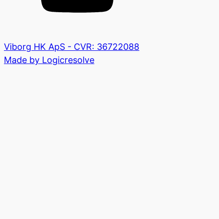
Viborg HK ApS - CVR: 36722088
Made by Logicresolve