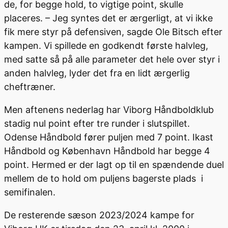
de, for begge hold, to vigtige point, skulle
placeres. – Jeg syntes det er ærgerligt, at vi ikke
fik mere styr på defensiven, sagde Ole Bitsch efter
kampen. Vi spillede en godkendt første halvleg,
med satte så på alle parameter det hele over styr i
anden halvleg, lyder det fra en lidt ærgerlig
cheftræner.
Men aftenens nederlag har Viborg Håndboldklub
stadig nul point efter tre runder i slutspillet.
Odense Håndbold fører puljen med 7 point. Ikast
Håndbold og København Håndbold har begge 4
point. Hermed er der lagt op til en spændende duel
mellem de to hold om puljens bagerste plads i
semifinalen.
De resterende sæson 2023/2024 kampe for