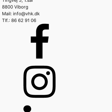
Tingvej 5, 1.sal
8800 Viborg
Mail: info@vhk.dk
Tlf.: 86 62 91 06