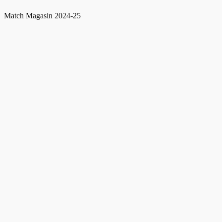
Match Magasin 2024-25