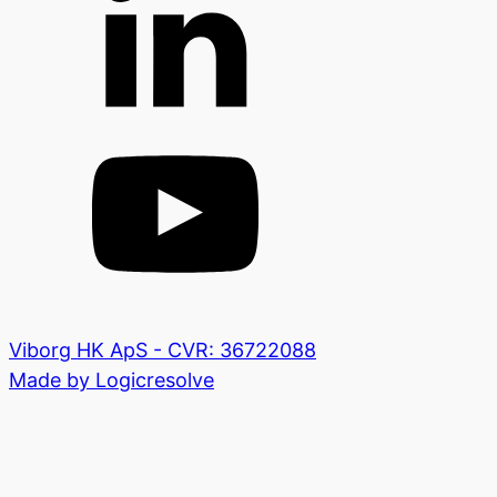
Viborg HK ApS - CVR: 36722088
Made by Logicresolve