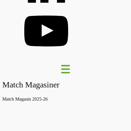
Match Magasiner
Match Magasin 2025-26