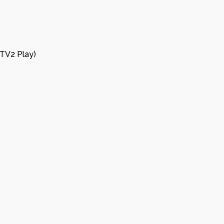
)
TV2 Play)