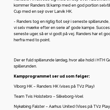
kommer Randers til kamp med en god portion selvtillid
Cup med en sejr over Larvik HK.
- Randers tog en rigtig flot sejr i seneste spille
vi selv mærke efter en serie af gode kampe. Succes av
seneste uger, så er vi godt på vej. Randers har et go
herfra med to point.
Der er fuld spillerunde lørdag, hvor alle hold i HTH 
spillerunden.
Kampprogrammet ser ud som følger:
Viborg HK – Randers HK (vises på TV2 Play)
Team Tvis Holstebro – Silkeborg-Voel
Nykøbing Falster – Aarhus United (Vises på TV2 Play