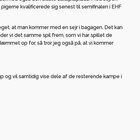
K
pigerne kvalificerede sig senest til semifinalen i EHF
meget, at man kommer med en sejr i bagagen. Det kan
nder vi det samme spil frem, som vi har spillet de
e dæmmet op for, så tror jeg også på, at vi kommer
mp og vil samtidig vise dele af de resterende kampe i