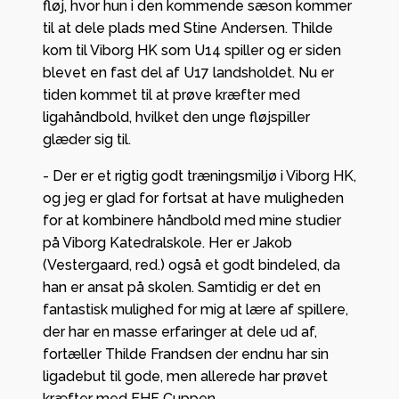
fløj, hvor hun i den kommende sæson kommer
til at dele plads med Stine Andersen. Thilde
kom til Viborg HK som U14 spiller og er siden
blevet en fast del af U17 landsholdet. Nu er
tiden kommet til at prøve kræfter med
ligahåndbold, hvilket den unge fløjspiller
glæder sig til.
- Der er et rigtig godt træningsmiljø i Viborg HK,
og jeg er glad for fortsat at have muligheden
for at kombinere håndbold med mine studier
på Viborg Katedralskole. Her er Jakob
(Vestergaard, red.) også et godt bindeled, da
han er ansat på skolen. Samtidig er det en
fantastisk mulighed for mig at lære af spillere,
der har en masse erfaringer at dele ud af,
fortæller Thilde Frandsen der endnu har sin
ligadebut til gode, men allerede har prøvet
kræfter med EHF Cuppen.