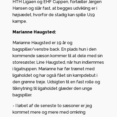
HTH Ligaen og EHF Cuppen, fortæller Jørgen
Hansen og slår fast, at begges udvikling er i
højsædet, hvorfor de stadig kan spille U19
kampe.
Marianne Haugsted:
Marianne Haugsted er 19 år og
bagspiller/venstre back. En plads hun i den
kommende sæson kommer til at dele med sin
storesøster, Line Haugsted, når hun indlemmes
i ligatruppen. Marianne har før trænet med
ligaholdet og har også fået sin kampdebut i
den grønne trøje. Udsigten til en fast rolle og
tilknytning til ligaholdet glæder den unge
bagspiller.
- I løbet af de seneste to sæsoner er jeg
kommet mere og mere med omkring