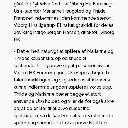
gået i opfyldelse for to af Viborg HK Forenings
U19-talenter. Marianne Haugsted og Thilde
Frandsen indlemmes i den kommende sæson i
Viborg HKs ligatrup. Et naturligt skridt for deres
udvikling ifølge Jørgen Hansen, direktør i Viborg
HK.
- Det er helt naturligt at spillere af Marianne og
Thildes kaliber skal op og snuse til
ligahåndbold og prøve sig af på senior niveau.
Viborg HK Forening gør et kæmpe arbejde for
talentudviklingen, og vi glæder os altid over at
kunne indlemme ungdomsspillere i vores trup.
Thilde og Marianne bærer begge et stort
ansvar på U19 holdet, og vi er derfor også sikre
på, at de er klar til at blive sluset ind i
ligatruppen, så de kan lære af vores rutinerede
spillere og samtidig få lov at prøve kræfter i