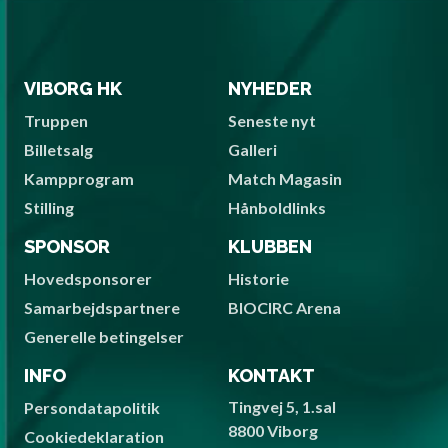
VIBORG HK
NYHEDER
Truppen
Seneste nyt
Billetsalg
Galleri
Kampprogram
Match Magasin
Stilling
Hånboldlinks
SPONSOR
KLUBBEN
Hovedsponsorer
Historie
Samarbejdspartnere
BIOCIRC Arena
Generelle betingelser
INFO
KONTAKT
Tingvej 5, 1.sal
Persondatapolitik
8800 Viborg
Cookiedeklaration