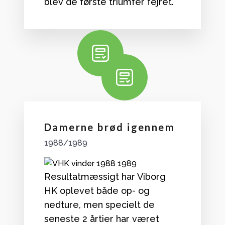
blev de første triumfer fejret.
Damerne brød igennem
1988/1989
Resultatmæssigt har Viborg
HK oplevet både op- og
nedture, men specielt de
seneste 2 årtier har været