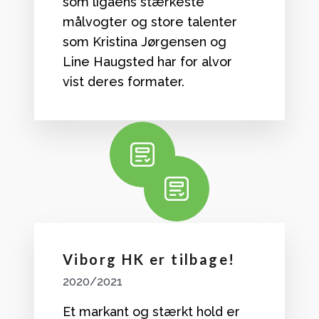
som ligaens stærkeste
målvogter og store talenter
som Kristina Jørgensen og
Line Haugsted har for alvor
vist deres formater.
Viborg HK er tilbage!
2020/2021
Et markant og stærkt hold er