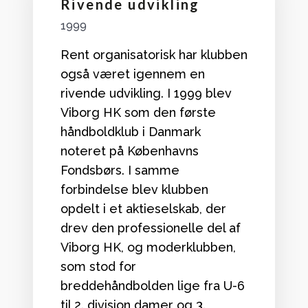
Rivende udvikling
1999
Rent organisatorisk har klubben
også været igennem en
rivende udvikling. I 1999 blev
Viborg HK som den første
håndboldklub i Danmark
noteret på Københavns
Fondsbørs. I samme
forbindelse blev klubben
opdelt i et aktieselskab, der
drev den professionelle del af
Viborg HK, og moderklubben,
som stod for
breddehåndbolden lige fra U-6
til 2. division damer og 3.