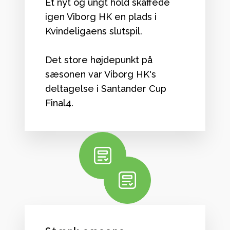
Et nyt og ungt hold skaffede
igen Viborg HK en plads i
Kvindeligaens slutspil.
Det store højdepunkt på
sæsonen var Viborg HK's
deltagelse i Santander Cup
Final4.