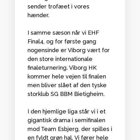
sender trofæet i vores
hænder.
I samme sæson når vi EHF
Final4, og for første gang
nogensinde er Viborg vært for
den store internationale
finaleturnering. Viborg HK
kommer hele vejen til finalen
men bliver slået af den tyske
storklub SG BBM Bietigheim.
I den hjemlige liga står vi i et
gigantisk drama i semifinalen
mod Team Esbjerg, der spilles i
en fyldt grøn hal. Vi fører hele