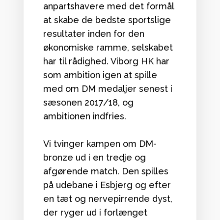
anpartshavere med det formål
at skabe de bedste sportslige
resultater inden for den
økonomiske ramme, selskabet
har til rådighed. Viborg HK har
som ambition igen at spille
med om DM medaljer senest i
sæsonen 2017/18, og
ambitionen indfries.
Vi tvinger kampen om DM-
bronze ud i en tredje og
afgørende match. Den spilles
på udebane i Esbjerg og efter
en tæt og nervepirrende dyst,
der ryger ud i forlænget