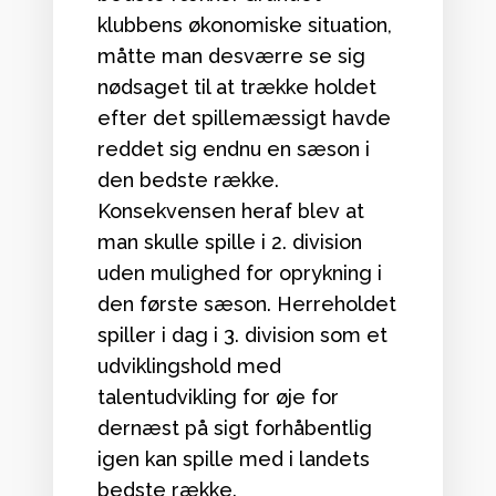
klubbens økonomiske situation,
måtte man desværre se sig
nødsaget til at trække holdet
efter det spillemæssigt havde
reddet sig endnu en sæson i
den bedste række.
Konsekvensen heraf blev at
man skulle spille i 2. division
uden mulighed for oprykning i
den første sæson. Herreholdet
spiller i dag i 3. division som et
udviklingshold med
talentudvikling for øje for
dernæst på sigt forhåbentlig
igen kan spille med i landets
bedste række.