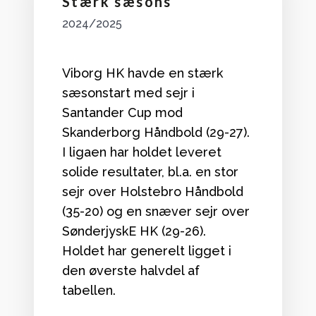
Stærk sæsons
2024/2025
Viborg HK havde en stærk
sæsonstart med sejr i
Santander Cup mod
Skanderborg Håndbold (29-27).
I ligaen har holdet leveret
solide resultater, bl.a. en stor
sejr over Holstebro Håndbold
(35-20) og en snæver sejr over
SønderjyskE HK (29-26).
Holdet har generelt ligget i
den øverste halvdel af
tabellen.