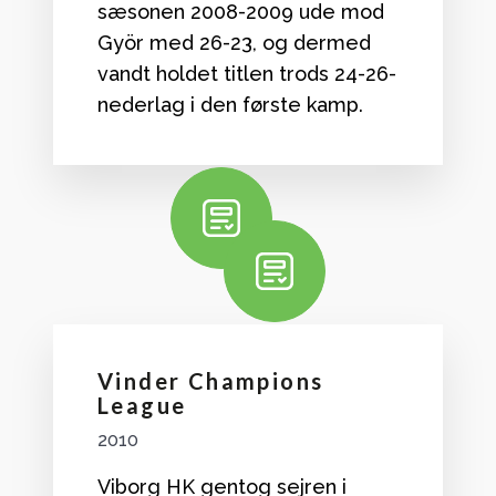
sæsonen 2008-2009 ude mod
Györ med 26-23, og dermed
vandt holdet titlen trods 24-26-
nederlag i den første kamp.
Vinder Champions
League
2010
Viborg HK gentog sejren i