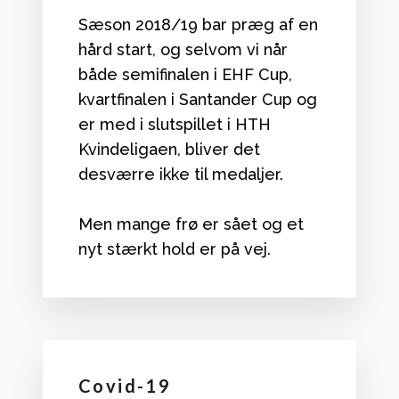
Sæson 2018/19 bar præg af en
hård start, og selvom vi når
både semifinalen i EHF Cup,
kvartfinalen i Santander Cup og
er med i slutspillet i HTH
Kvindeligaen, bliver det
desværre ikke til medaljer.
Men mange frø er sået og et
nyt stærkt hold er på vej.
Covid-19