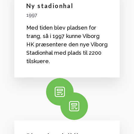
Ny stadionhal
1997
Med tiden blev pladsen for
trang, så i 1997 kunne Viborg
HK præsentere den nye Viborg
Stadionhal med plads til 2200
tilskuere.