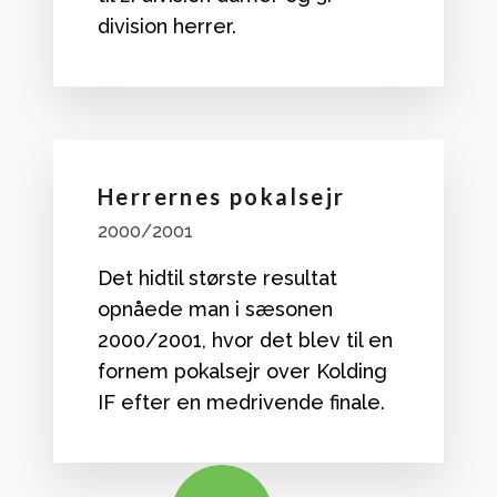
division herrer.
Herrernes pokalsejr
2000/2001
Det hidtil største resultat
opnåede man i sæsonen
2000/2001, hvor det blev til en
fornem pokalsejr over Kolding
IF efter en medrivende finale.