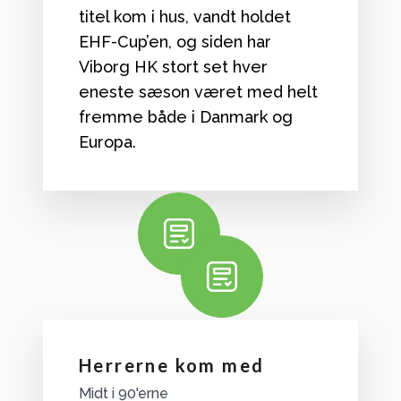
titel kom i hus, vandt holdet
EHF-Cup’en, og siden har
Viborg HK stort set hver
eneste sæson været med helt
fremme både i Danmark og
Europa.
Herrerne kom med
Midt i 90'erne