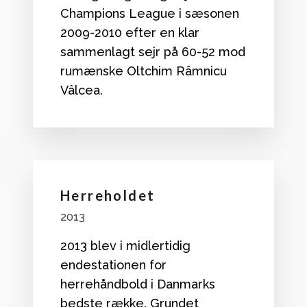
Champions League i sæsonen
2009-2010 efter en klar
sammenlagt sejr på 60-52 mod
rumænske Oltchim Râmnicu
Vâlcea.
Herreholdet
2013
2013 blev i midlertidig
endestationen for
herrehåndbold i Danmarks
bedste række. Grundet