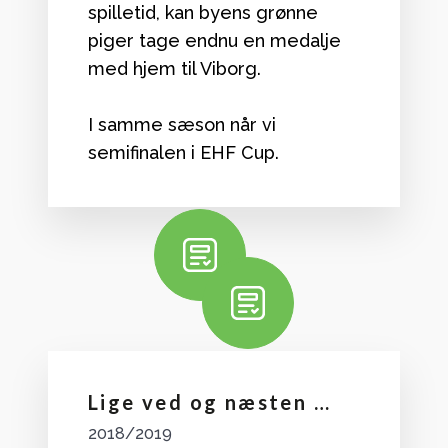
spilletid, kan byens grønne
piger tage endnu en medalje
med hjem til Viborg.
I samme sæson når vi
semifinalen i EHF Cup.
Lige ved og næsten …
2018/2019