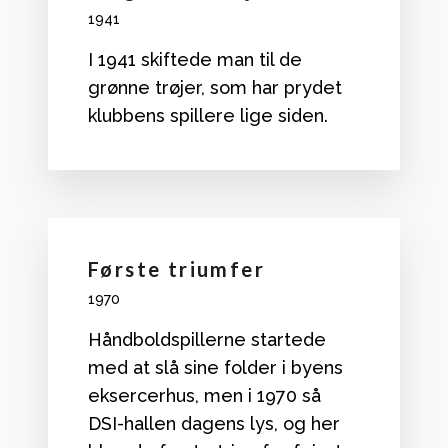
1941
I 1941 skiftede man til de
grønne trøjer, som har prydet
klubbens spillere lige siden.
Første triumfer
1970
Håndboldspillerne startede
med at slå sine folder i byens
eksercerhus, men i 1970 så
DSI-hallen dagens lys, og her