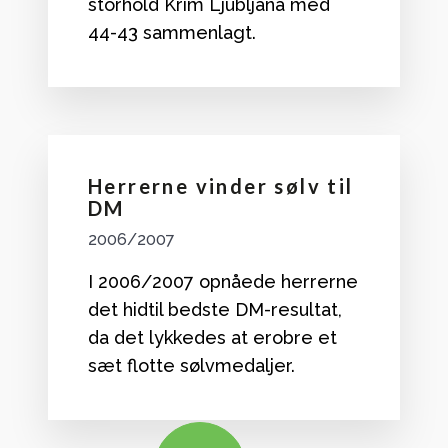
storhold Krim Ljubljana med
44-43 sammenlagt.
Herrerne vinder sølv til
DM
2006/2007
I 2006/2007 opnåede herrerne
det hidtil bedste DM-resultat,
da det lykkedes at erobre et
sæt flotte sølvmedaljer.