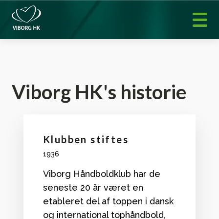
Viborg HK's historie
Klubben stiftes
1936
Viborg Håndboldklub har de
seneste 20 år været en
etableret del af toppen i dansk
og international tophåndbold,