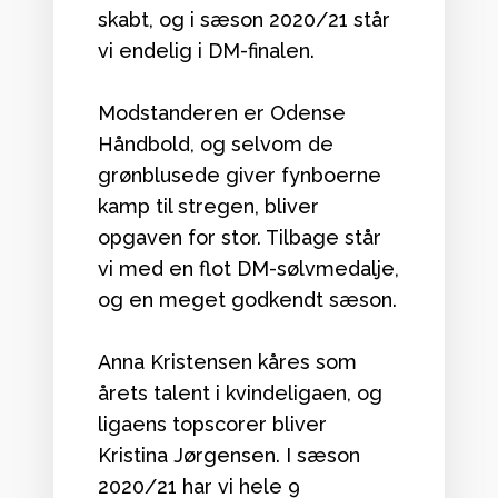
skabt, og i sæson 2020/21 står
vi endelig i DM-finalen.
Modstanderen er Odense
Håndbold, og selvom de
grønblusede giver fynboerne
kamp til stregen, bliver
opgaven for stor. Tilbage står
vi med en flot DM-sølvmedalje,
og en meget godkendt sæson.
Anna Kristensen kåres som
årets talent i kvindeligaen, og
ligaens topscorer bliver
Kristina Jørgensen. I sæson
2020/21 har vi hele 9