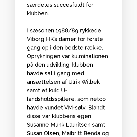
særdeles succesfuldt for
klubben.
I sæsonen 1988/89 rykkede
Viborg HK’s damer for første
gang op i den bedste række.
Oprykningen var kulminationen
på den udvikling, klubben
havde sat i gang med
ansættelsen af Ulrik Wilbek
samt et kuld U-
landsholdsspillere, som netop
havde vundet VM-sølv. Blandt
disse var klubbens egen
Susanne Munk Lauritsen samt
Susan Olsen, Maibritt Benda og