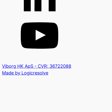
Viborg HK ApS - CVR: 36722088
Made by Logicresolve