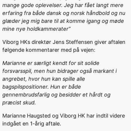
mange gode oplevelser. Jeg har fået langt mere
erfaring fra både dansk og norsk håndbold og nu
glæder jeg mig bare til at komme igang og møde
mine nye holdkammerater”
Viborg HKs direktør Jens Steffensen giver aftalen
følgende kommentarer med på vejen:
Marianne er særligt kendt for sit solide
forsvarsspil, men hun bidrager også markant i
angrebet, hvor hun kan spille alle
bagspilspositioner. Hun er både
gennembrudsfarlig og besidder et hårdt og
præcist skud.
Marianne Haugsted og Viborg HK har indtil videre
indgået en 1-årig aftale.