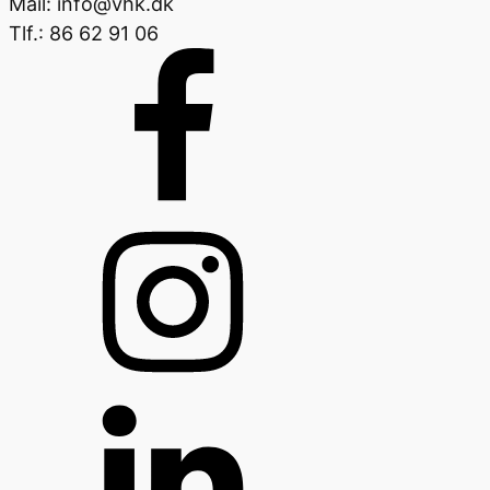
Mail: info@vhk.dk
Tlf.: 86 62 91 06