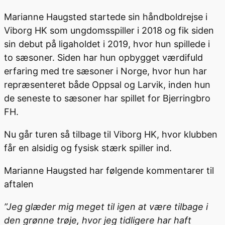
Marianne Haugsted startede sin håndboldrejse i
Viborg HK som ungdomsspiller i 2018 og fik siden
sin debut på ligaholdet i 2019, hvor hun spillede i
to sæsoner. Siden har hun opbygget værdifuld
erfaring med tre sæsoner i Norge, hvor hun har
repræsenteret både Oppsal og Larvik, inden hun
de seneste to sæsoner har spillet for Bjerringbro
FH.
Nu går turen så tilbage til Viborg HK, hvor klubben
får en alsidig og fysisk stærk spiller ind.
Marianne Haugsted har følgende kommentarer til
aftalen
”Jeg glæder mig meget til igen at være tilbage i
den grønne trøje, hvor jeg tidligere har haft