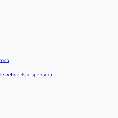
rena
le betingelser sponsorat