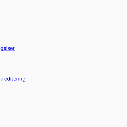
ngelser
kreditering