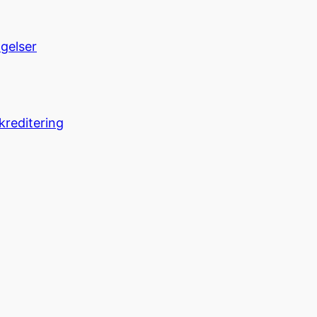
ngelser
kreditering