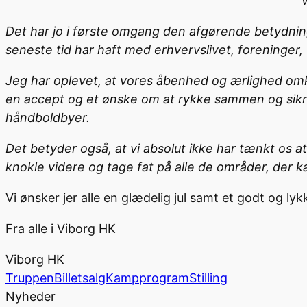
V
Det har jo i første omgang den afgørende betydnin
seneste tid har haft med erhvervslivet, foreninger,
Jeg har oplevet, at vores åbenhed og ærlighed omk
en accept og et ønske om at rykke sammen og sikre 
håndboldbyer.
Det betyder også, at vi absolut ikke har tænkt os at 
knokle videre og tage fat på alle de områder, der k
Vi ønsker jer alle en glædelig jul samt et godt og ly
Fra alle i Viborg HK
Viborg HK
Truppen
Billetsalg
Kampprogram
Stilling
Nyheder