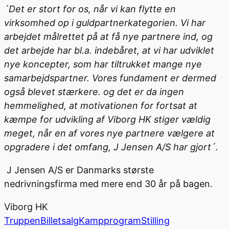
´Det er stort for os, når vi kan flytte en
virksomhed op i guldpartnerkategorien. Vi har
arbejdet målrettet på at få nye partnere ind, og
det arbejde har bl.a. indebåret, at vi har udviklet
nye koncepter, som har tiltrukket mange nye
samarbejdspartner. Vores fundament er dermed
også blevet stærkere. og det er da ingen
hemmelighed, at motivationen for fortsat at
kæmpe for udvikling af Viborg HK stiger vældig
meget, når en af vores nye partnere vælgere at
opgradere i det omfang, J Jensen A/S har gjort´.
J Jensen A/S er Danmarks største
nedrivningsfirma med mere end 30 år på bagen.
Viborg HK
Truppen
Billetsalg
Kampprogram
Stilling