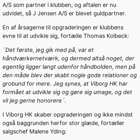
A/S som partner i klubben, og aftalen er nu
udvidet, så J Jensen A/S er blevet guldpartner.
En af årsagerne til opgraderingen er klubbens
evne til at udvikle sig, fortælle Thomas Kolbeck:
´Det første, jeg gik med på, var et
håndværkernetværk, og dermed altså noget, der
egentlig ligger langt udenfor håndbolden, men på
den måde blev der skabt nogle gode relationer og
grobund for mere. Jeg synes, at Viborg HK har
formået at udvikle sig og gøre sig umage, og det
vil jeg gerne honorere´.
I Viborg HK skaber opgraderingen og ikke mindst
også baggrunden herfor stor glæde, fortæller
salgschef Malene Yding: