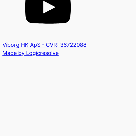
Viborg HK ApS - CVR: 36722088
Made by Logicresolve