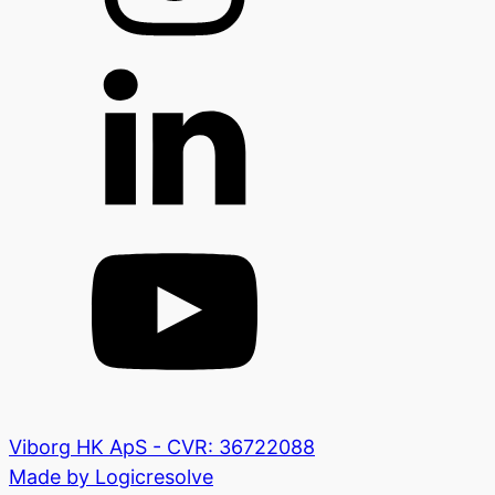
Viborg HK ApS - CVR: 36722088
Made by Logicresolve