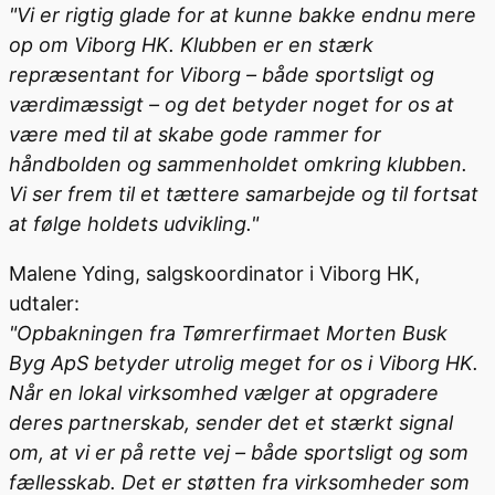
"Vi er rigtig glade for at kunne bakke endnu mere
op om Viborg HK. Klubben er en stærk
repræsentant for Viborg – både sportsligt og
værdimæssigt – og det betyder noget for os at
være med til at skabe gode rammer for
håndbolden og sammenholdet omkring klubben.
Vi ser frem til et tættere samarbejde og til fortsat
at følge holdets udvikling."
Malene Yding, salgskoordinator i Viborg HK,
udtaler:
"Opbakningen fra Tømrerfirmaet Morten Busk
Byg ApS betyder utrolig meget for os i Viborg HK.
Når en lokal virksomhed vælger at opgradere
deres partnerskab, sender det et stærkt signal
om, at vi er på rette vej – både sportsligt og som
fællesskab. Det er støtten fra virksomheder som