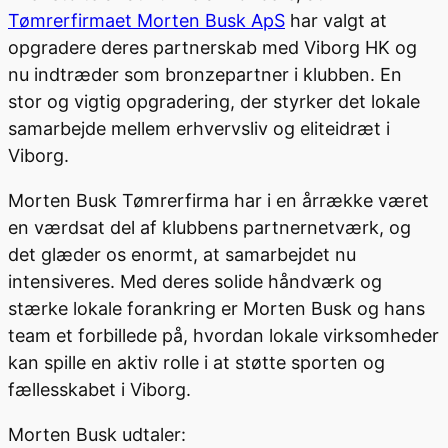
Tømrerfirmaet Morten Busk ApS
har valgt at
opgradere deres partnerskab med Viborg HK og
nu indtræder som bronzepartner i klubben. En
stor og vigtig opgradering, der styrker det lokale
samarbejde mellem erhvervsliv og eliteidræt i
Viborg.
Morten Busk Tømrerfirma har i en årrække været
en værdsat del af klubbens partnernetværk, og
det glæder os enormt, at samarbejdet nu
intensiveres. Med deres solide håndværk og
stærke lokale forankring er Morten Busk og hans
team et forbillede på, hvordan lokale virksomheder
kan spille en aktiv rolle i at støtte sporten og
fællesskabet i Viborg.
Morten Busk udtaler: