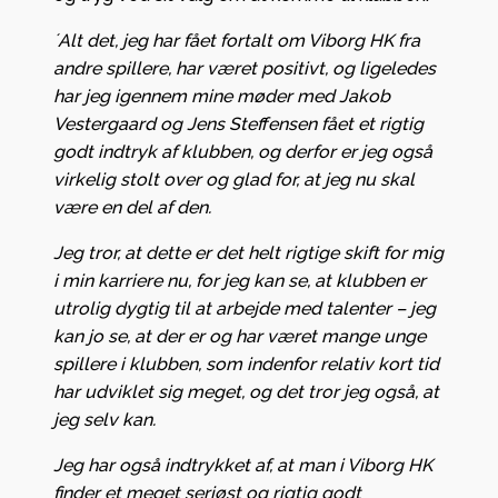
´Alt det, jeg har fået fortalt om Viborg HK fra
andre spillere, har været positivt, og ligeledes
har jeg igennem mine møder med Jakob
Vestergaard og Jens Steffensen fået et rigtig
godt indtryk af klubben, og derfor er jeg også
virkelig stolt over og glad for, at jeg nu skal
være en del af den.
Jeg tror, at dette er det helt rigtige skift for mig
i min karriere nu, for jeg kan se, at klubben er
utrolig dygtig til at arbejde med talenter – jeg
kan jo se, at der er og har været mange unge
spillere i klubben, som indenfor relativ kort tid
har udviklet sig meget, og det tror jeg også, at
jeg selv kan.
Jeg har også indtrykket af, at man i Viborg HK
finder et meget seriøst og rigtig godt