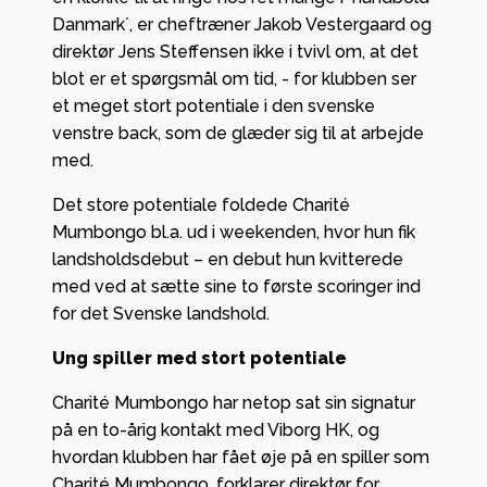
Danmark´, er cheftræner Jakob Vestergaard og
direktør Jens Steffensen ikke i tvivl om, at det
blot er et spørgsmål om tid, - for klubben ser
et meget stort potentiale i den svenske
venstre back, som de glæder sig til at arbejde
med.
Det store potentiale foldede Charité
Mumbongo bl.a. ud i weekenden, hvor hun fik
landsholdsdebut – en debut hun kvitterede
med ved at sætte sine to første scoringer ind
for det Svenske landshold.
Ung spiller med stort potentiale
Charité Mumbongo har netop sat sin signatur
på en to-årig kontakt med Viborg HK, og
hvordan klubben har fået øje på en spiller som
Charité Mumbongo, forklarer direktør for