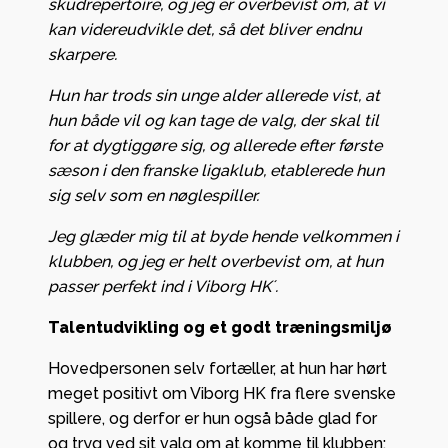
skudrepertoire, og jeg er overbevist om, at vi
kan videreudvikle det, så det bliver endnu
skarpere.
Hun har trods sin unge alder allerede vist, at
hun både vil og kan tage de valg, der skal til
for at dygtiggøre sig, og allerede efter første
sæson i den franske ligaklub, etablerede hun
sig selv som en nøglespiller.
Jeg glæder mig til at byde hende velkommen i
klubben, og jeg er helt overbevist om, at hun
passer perfekt ind i Viborg HK´.
Talentudvikling og et godt træningsmiljø
Hovedpersonen selv fortæller, at hun har hørt
meget positivt om Viborg HK fra flere svenske
spillere, og derfor er hun også både glad for
og tryg ved sit valg om at komme til klubben: