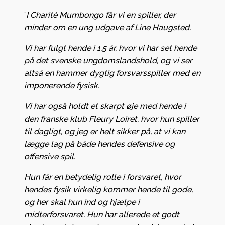
´
I Charité Mumbongo får vi en spiller, der
minder om en ung udgave af Line Haugsted.
Vi har fulgt hende i 1,5 år, hvor vi har set hende
på det svenske ungdomslandshold, og vi ser
altså en hammer dygtig forsvarsspiller med en
imponerende fysisk.
Vi har også holdt et skarpt øje med hende i
den franske klub Fleury Loiret, hvor hun spiller
til dagligt, og jeg er helt sikker på, at vi kan
lægge lag på både hendes defensive og
offensive spil.
Hun får en betydelig rolle i forsvaret, hvor
hendes fysik virkelig kommer hende til gode,
og her skal hun ind og hjælpe i
midterforsvaret. Hun har allerede et godt