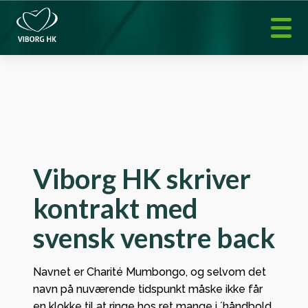
Viborg HK skriver
kontrakt med
svensk venstre back
Navnet er Charité Mumbongo, og selvom det
navn på nuværende tidspunkt måske ikke får
en klokke til at ringe hos ret mange i ´håndbold