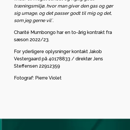
træningsmiljø, hvor man giver den gas og gør
sig umage, og det passer godt til mig og det,
som jeg gerne vil´.
Charité Mumbongo har en to-årig kontrakt fra
sæson 2022/23.
For yderligere oplysninger kontakt Jakob
Vestergaard på 40178833 / direktør Jens
Steffensen 22912359
Fotograf: Pierre Violet