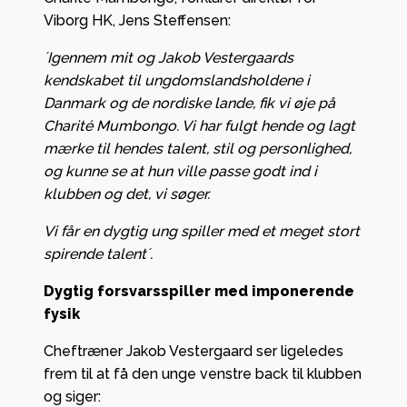
Viborg HK, Jens Steffensen:
´Igennem mit og Jakob Vestergaards
kendskabet til ungdomslandsholdene i
Danmark og de nordiske lande, fik vi øje på
Charité Mumbongo. Vi har fulgt hende og lagt
mærke til hendes talent, stil og personlighed,
og kunne se at hun ville passe godt ind i
klubben og det, vi søger.
Vi får en dygtig ung spiller med et meget stort
spirende talent´.
Dygtig forsvarsspiller med imponerende
fysik
Cheftræner Jakob Vestergaard ser ligeledes
frem til at få den unge venstre back til klubben
og siger: