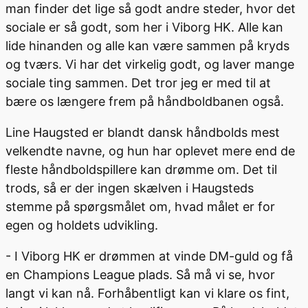
man finder det lige så godt andre steder, hvor det
sociale er så godt, som her i Viborg HK. Alle kan
lide hinanden og alle kan være sammen på kryds
og tværs. Vi har det virkelig godt, og laver mange
sociale ting sammen. Det tror jeg er med til at
bære os længere frem på håndboldbanen også.
Line Haugsted er blandt dansk håndbolds mest
velkendte navne, og hun har oplevet mere end de
fleste håndboldspillere kan drømme om. Det til
trods, så er der ingen skælven i Haugsteds
stemme på spørgsmålet om, hvad målet er for
egen og holdets udvikling.
- I Viborg HK er drømmen at vinde DM-guld og få
en Champions League plads. Så må vi se, hvor
langt vi kan nå. Forhåbentligt kan vi klare os fint,