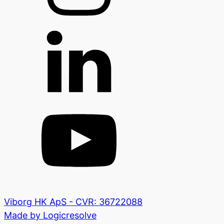
Viborg HK ApS - CVR: 36722088
Made by Logicresolve