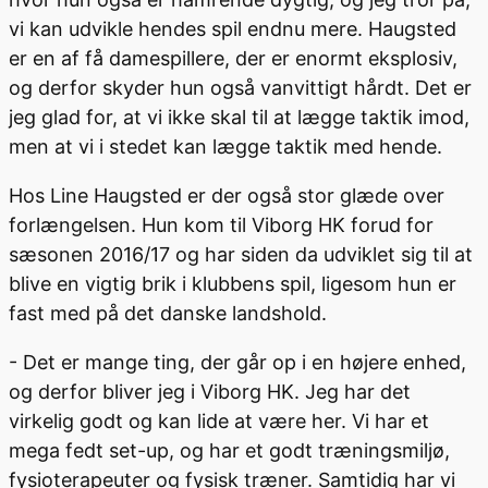
vi kan udvikle hendes spil endnu mere. Haugsted
er en af få damespillere, der er enormt eksplosiv,
og derfor skyder hun også vanvittigt hårdt. Det er
jeg glad for, at vi ikke skal til at lægge taktik imod,
men at vi i stedet kan lægge taktik med hende.
Hos Line Haugsted er der også stor glæde over
forlængelsen. Hun kom til Viborg HK forud for
sæsonen 2016/17 og har siden da udviklet sig til at
blive en vigtig brik i klubbens spil, ligesom hun er
fast med på det danske landshold.
- Det er mange ting, der går op i en højere enhed,
og derfor bliver jeg i Viborg HK. Jeg har det
virkelig godt og kan lide at være her. Vi har et
mega fedt set-up, og har et godt træningsmiljø,
fysioterapeuter og fysisk træner. Samtidig har vi