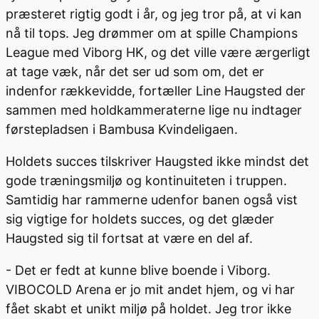
præsteret rigtig godt i år, og jeg tror på, at vi kan
nå til tops. Jeg drømmer om at spille Champions
League med Viborg HK, og det ville være ærgerligt
at tage væk, når det ser ud som om, det er
indenfor rækkevidde, fortæller Line Haugsted der
sammen med holdkammeraterne lige nu indtager
førstepladsen i Bambusa Kvindeligaen.
Holdets succes tilskriver Haugsted ikke mindst det
gode træningsmiljø og kontinuiteten i truppen.
Samtidig har rammerne udenfor banen også vist
sig vigtige for holdets succes, og det glæder
Haugsted sig til fortsat at være en del af.
- Det er fedt at kunne blive boende i Viborg.
VIBOCOLD Arena er jo mit andet hjem, og vi har
fået skabt et unikt miljø på holdet. Jeg tror ikke