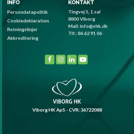
INFO
KONTAKT
Tingvej 5, 1.sal
Persondatapolitik
8800 Viborg
Cookiedeklaration
Mail: info@vhk.dk
Retningslinjer
Tlf.: 86 62 91 06
Akkreditering
Viborg HK ApS - CVR: 36722088