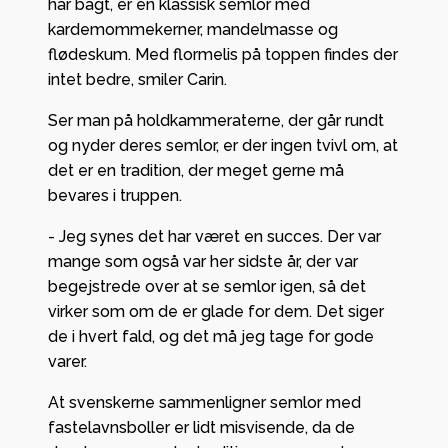
har bagt, er en klassisk semlor med
kardemommekerner, mandelmasse og
flødeskum. Med flormelis på toppen findes der
intet bedre, smiler Carin.
Ser man på holdkammeraterne, der går rundt
og nyder deres semlor, er der ingen tvivl om, at
det er en tradition, der meget gerne må
bevares i truppen.
- Jeg synes det har været en succes. Der var
mange som også var her sidste år, der var
begejstrede over at se semlor igen, så det
virker som om de er glade for dem. Det siger
de i hvert fald, og det må jeg tage for gode
varer.
At svenskerne sammenligner semlor med
fastelavnsboller er lidt misvisende, da de