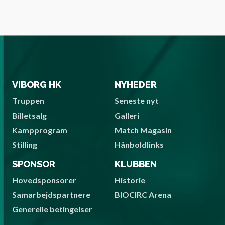
VIBORG HK
NYHEDER
Truppen
Seneste nyt
Billetsalg
Galleri
Kampprogram
Match Magasin
Stilling
Hånboldlinks
SPONSOR
KLUBBEN
Hovedsponsorer
Historie
Samarbejdspartnere
BIOCIRC Arena
Generelle betingelser