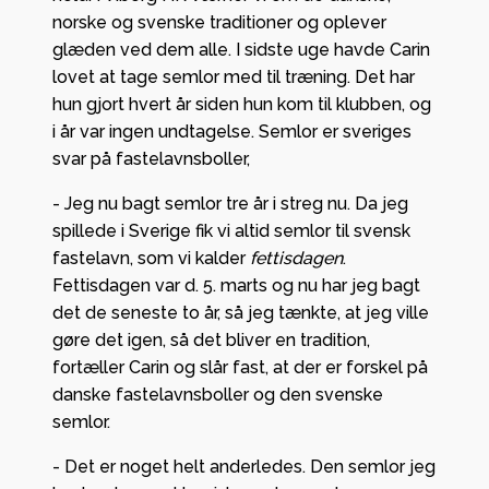
norske og svenske traditioner og oplever
glæden ved dem alle. I sidste uge havde Carin
lovet at tage semlor med til træning. Det har
hun gjort hvert år siden hun kom til klubben, og
i år var ingen undtagelse. Semlor er sveriges
svar på fastelavnsboller,
- Jeg nu bagt semlor tre år i streg nu. Da jeg
spillede i Sverige fik vi altid semlor til svensk
fastelavn, som vi kalder
fettisdagen
.
Fettisdagen var d. 5. marts og nu har jeg bagt
det de seneste to år, så jeg tænkte, at jeg ville
gøre det igen, så det bliver en tradition,
fortæller Carin og slår fast, at der er forskel på
danske fastelavnsboller og den svenske
semlor.
- Det er noget helt anderledes. Den semlor jeg