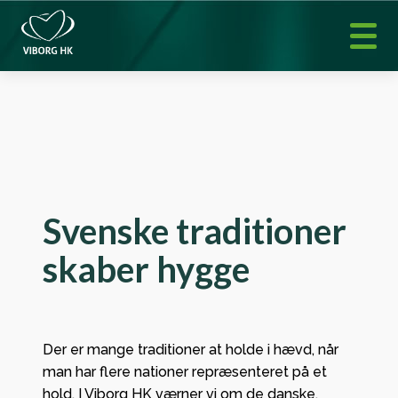
Svenske traditioner
skaber hygge
Der er mange traditioner at holde i hævd, når
man har flere nationer repræsenteret på et
hold. I Viborg HK værner vi om de danske,