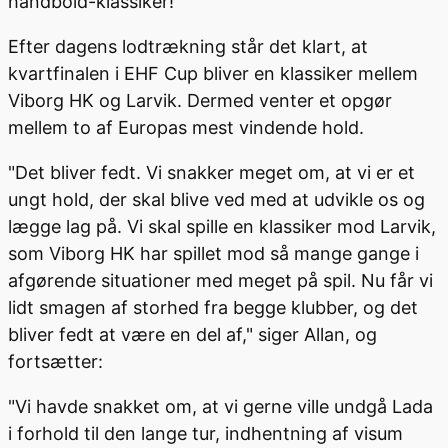
håndbold-klassiker!
Efter dagens lodtrækning står det klart, at
kvartfinalen i EHF Cup bliver en klassiker mellem
Viborg HK og Larvik. Dermed venter et opgør
mellem to af Europas mest vindende hold.
"Det bliver fedt. Vi snakker meget om, at vi er et
ungt hold, der skal blive ved med at udvikle os og
lægge lag på. Vi skal spille en klassiker mod Larvik,
som Viborg HK har spillet mod så mange gange i
afgørende situationer med meget på spil. Nu får vi
lidt smagen af storhed fra begge klubber, og det
bliver fedt at være en del af," siger Allan, og
fortsætter:
"Vi havde snakket om, at vi gerne ville undgå Lada
i forhold til den lange tur, indhentning af visum