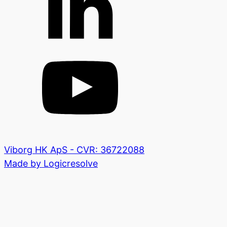
Viborg HK ApS - CVR: 36722088
Made by Logicresolve