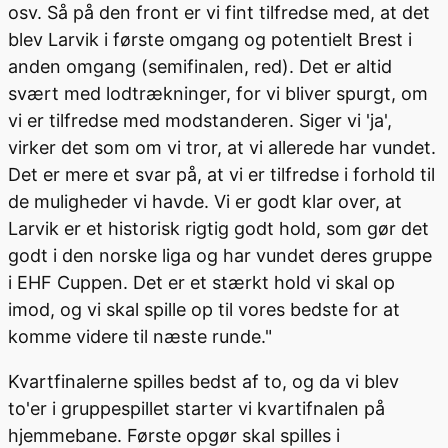
osv. Så på den front er vi fint tilfredse med, at det
blev Larvik i første omgang og potentielt Brest i
anden omgang (semifinalen, red). Det er altid
svært med lodtrækninger, for vi bliver spurgt, om
vi er tilfredse med modstanderen. Siger vi 'ja',
virker det som om vi tror, at vi allerede har vundet.
Det er mere et svar på, at vi er tilfredse i forhold til
de muligheder vi havde. Vi er godt klar over, at
Larvik er et historisk rigtig godt hold, som gør det
godt i den norske liga og har vundet deres gruppe
i EHF Cuppen. Det er et stærkt hold vi skal op
imod, og vi skal spille op til vores bedste for at
komme videre til næste runde."
Kvartfinalerne spilles bedst af to, og da vi blev
to'er i gruppespillet starter vi kvartifnalen på
hjemmebane. Første opgør skal spilles i