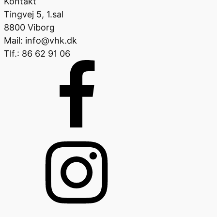
Kontakt
Tingvej 5, 1.sal
8800 Viborg
Mail: info@vhk.dk
Tlf.: 86 62 91 06