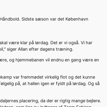
avn Håndbold. Sidste sæson var det København
al være klar på lørdag. Det er vi også. Vi har
l," siger Allan efter dagens træning.
ffære, og hjemmebanen vil endnu en gang være en
kamp var fremmødet virkelig flot og det kunne
gelig på, at hallen igen er fyldt på lørdag. Og så
jernes placering, da der er rigtig mange bejlere.