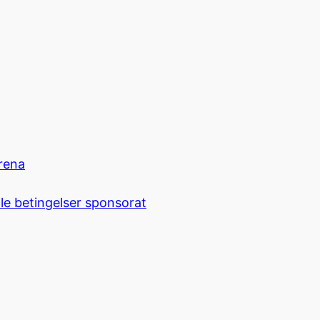
rena
le betingelser sponsorat