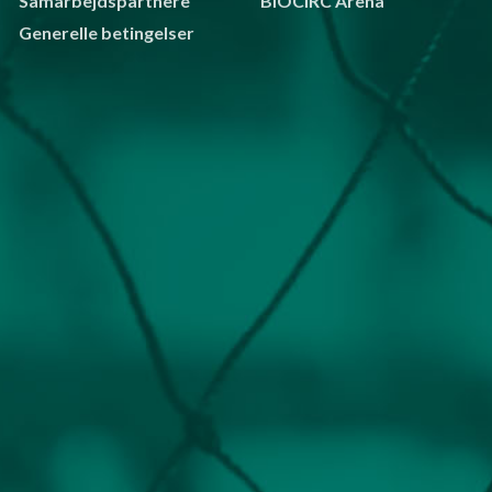
Samarbejdspartnere
BIOCIRC Arena
Generelle betingelser