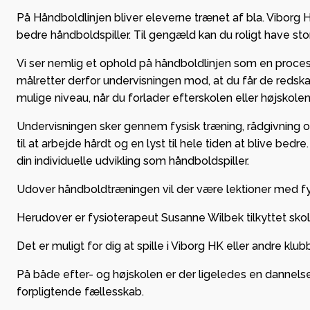
På Håndboldlinjen bliver eleverne trænet af bla. Viborg HK
bedre håndboldspiller. Til gengæld kan du roligt have stor
Vi ser nemlig et ophold på håndboldlinjen som en proces,
målretter derfor undervisningen mod, at du får de redskabe
mulige niveau, når du forlader efterskolen eller højskolen
Undervisningen sker gennem fysisk træning, rådgivning og in
til at arbejde hårdt og en lyst til hele tiden at blive bed
din individuelle udvikling som håndboldspiller.
Udover håndboldtræningen vil der være lektioner med fys
Herudover er fysioterapeut Susanne Wilbek tilkyttet skol
Det er muligt for dig at spille i Viborg HK eller andre klu
På både efter- og højskolen er der ligeledes en dannelse
forpligtende fællesskab.