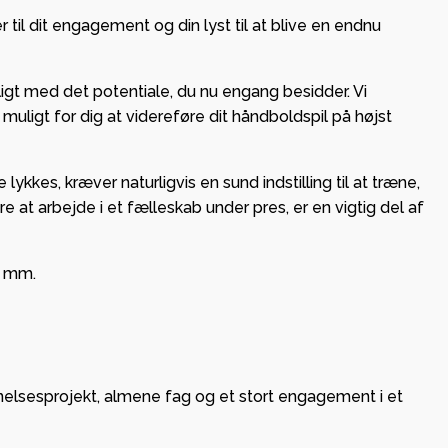
 til dit engagement og din lyst til at blive en endnu
igt med det potentiale, du nu engang besidder. Vi
muligt for dig at videreføre dit håndboldspil på højst
ykkes, kræver naturligvis en sund indstilling til at træne,
re at arbejde i et fælleskab under pres, er en vigtig del af
g mm.
nnelsesprojekt, almene fag og et stort engagement i et