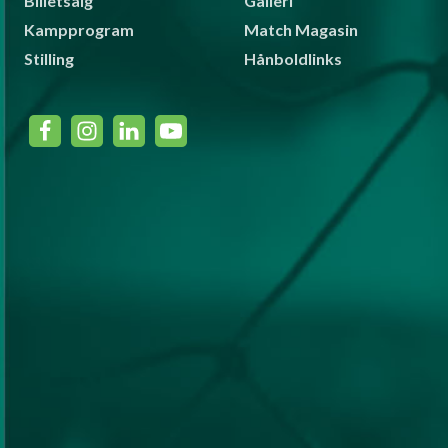
Billetsalg
Galleri
Kampprogram
Match Magasin
Stilling
Hånboldlinks