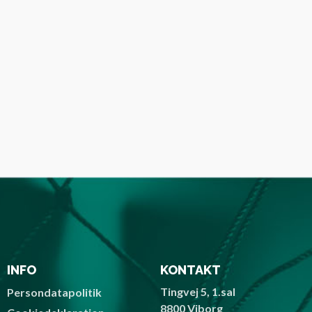
INFO
KONTAKT
Tingvej 5, 1.sal
Persondatapolitik
8800 Viborg