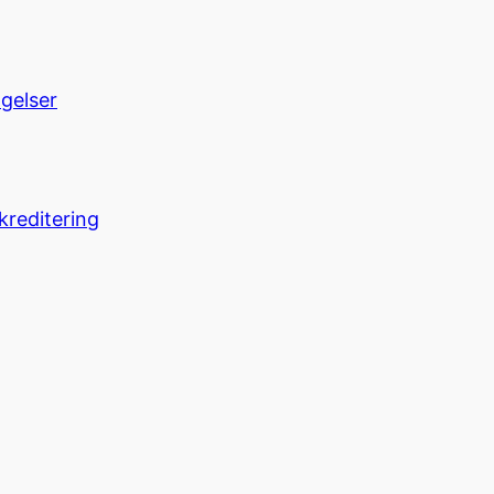
ngelser
kreditering