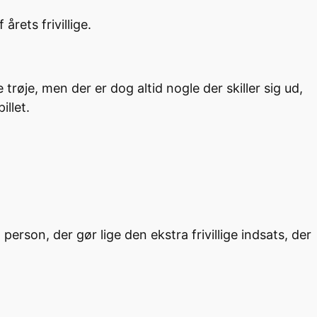
årets frivillige.
trøje, men der er dog altid nogle der skiller sig ud,
llet.
 person, der gør lige den ekstra frivillige indsats, der