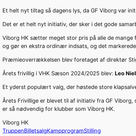
Et helt nyt tiltag så dagens lys, da GF Viborg var initi
Det er et helt nyt initiativ, der sker i det gode sa
Viborg HK sætter meget stor pris på alle de mange fri
og gør en ekstra ordinær indsats, og det markerede 
Præmieoverrækkelsen blev foretaget af direktør Sti
Årets frivillig i VHK Sæson 2024/2025 blev:
Leo Nie
Et yderst populært valg, der høstede store klapsalve
Årets Frivillige er blevet til af initiativ fra GF Vibo
er så nødvendig for klubber som Viborg HK.
Viborg HK
Truppen
Billetsalg
Kampprogram
Stilling