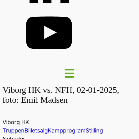
Viborg HK vs. NFH, 02-01-2025,
foto: Emil Madsen
Viborg HK
Truppen
Billetsalg
Kampprogram
Stilling
Nyheder