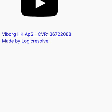
Viborg HK ApS - CVR: 36722088
Made by Logicresolve