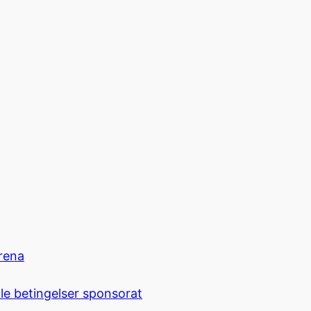
rena
le betingelser sponsorat