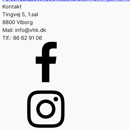
Kontakt
Tingvej 5, 1.sal
8800 Viborg
Mail: info@vhk.dk
Tlf.: 86 62 91 06