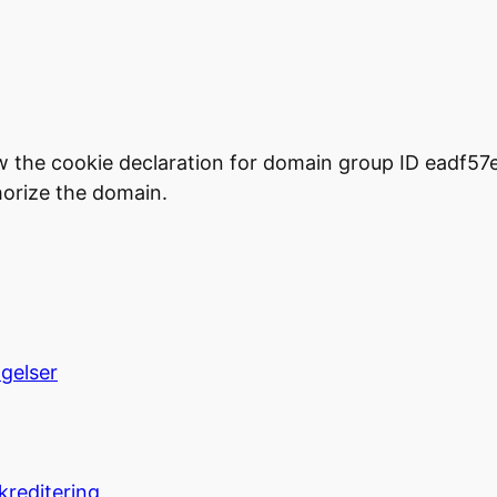
w the cookie declaration for domain group ID eadf5
orize the domain.
ngelser
kreditering