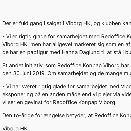
Der er fuld gang i salget i Viborg HK, og klubben k
- Vi er rigtig glade for samarbejdet med Redoffice K
Viborg HK, men har alligevel markeret sig som en a
de har en papfigur med Hanna Daglund til at stå i b
Et andet initiativ, som Redoffice Konpap Viborg har 
den 30. juni 2019. Om samarbejdet og de mange mu
- Vi har været rigtig glade for samarbejdet med Vi
eksponering på en anden måde end vi plejer via vide
vi ser en gevinst for Redoffice Konpap Viborg.
Den to-årige forlængelse betyder, at Redoffice Kon
Viborg HK