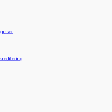
ngelser
kreditering