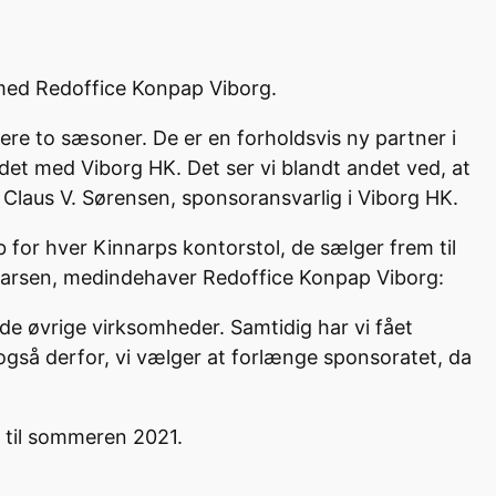
n med Redoffice Konpap Viborg.
gere to sæsoner. De er en forholdsvis ny partner i
det med Viborg HK. Det ser vi blandt andet ved, at
 Claus V. Sørensen, sponsoransvarlig i Viborg HK.
b for hver Kinnarps kontorstol, de sælger frem til
Larsen, medindehaver Redoffice Konpap Viborg:
e øvrige virksomheder. Samtidig har vi fået
også derfor, vi vælger at forlænge sponsoratet, da
 til sommeren 2021.