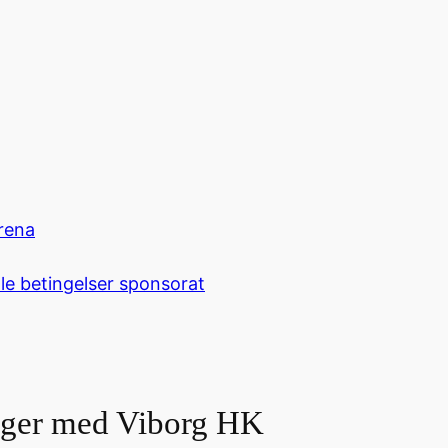
rena
le betingelser sponsorat
nger med Viborg HK