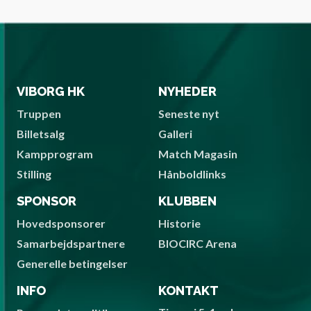
VIBORG HK
NYHEDER
Truppen
Seneste nyt
Billetsalg
Galleri
Kampprogram
Match Magasin
Stilling
Hånboldlinks
SPONSOR
KLUBBEN
Hovedsponsorer
Historie
Samarbejdspartnere
BIOCIRC Arena
Generelle betingelser
INFO
KONTAKT