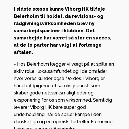
I sidste sæson kunne Viborg HK tilføje
Beierholm til holdet, da revisions- og
rådgivningsvirksomheden blev ny
samarbejdspartner i klubben. Det
samarbejde har været så stor en succes,
at de to parter har valgt at forlænge
aftalen.
- Hos Beierholm lægger vi vægt på at spille en
aktiv rolle i lokalsamfundet og i de områder,
hvor vores kunder også færdes. I Viborg er
håndboldpigerne et samlingspunkt, som
skaber gode netværksmuligheder og
eksponering for os som virksomhed. Samtidig
leverer Viborg HK bare super god
underholdning, når de spiller kampe i den
danske liga og europæisk, fortæller Flemming
Laigaard, partner i Beierholm.