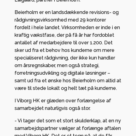
Beierholm er en landsdækkende revisions- og
rådgivningsvirksomhed med 29 kontorer
fordelt i hele landet. Virksomheden er inde i en
kraftig vækstfase, der på få år har fordoblet
antallet af medarbejdere til over 1.200. Det
sker ud fra et behov hos kunderne om mere
specialiseret rådgivning, der ikke kun handler
om årsregnskaber, men også strategi,
forretningsudvikling og digitale løsninger –
samt ud fra et ønske hos Beierholm om altid at
være til stede lokalt og helt tæt på kunderne.
I Viborg HK er glæden over forlængelse af
samarbejdet naturligvis også stor.
- Vi tager det som et stort skulderklap, at en ny
samarbejdspartner vælger at forlænge aftalen
med Viborg HK. Det er et tegn på, at de får