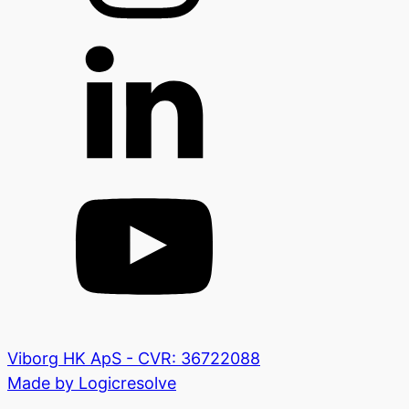
Viborg HK ApS - CVR: 36722088
Made by Logicresolve