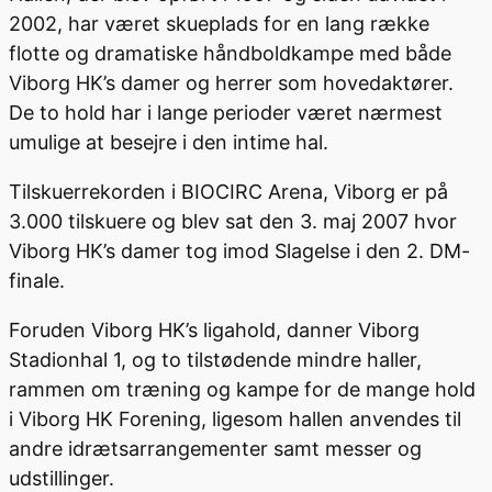
2002, har været skueplads for en lang række
flotte og dramatiske håndboldkampe med både
Viborg HK’s damer og herrer som hovedaktører.
De to hold har i lange perioder været nærmest
umulige at besejre i den intime hal.
Tilskuerrekorden i BIOCIRC Arena, Viborg er på
3.000 tilskuere og blev sat den 3. maj 2007 hvor
Viborg HK’s damer tog imod Slagelse i den 2. DM-
finale.
Foruden Viborg HK’s ligahold, danner Viborg
Stadionhal 1, og to tilstødende mindre haller,
rammen om træning og kampe for de mange hold
i Viborg HK Forening, ligesom hallen anvendes til
andre idrætsarrangementer samt messer og
udstillinger.