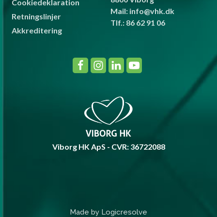
Cookiedeklaration
Mail: info@vhk.dk
Retningslinjer
Tlf.: 86 62 91 06
Akkreditering
Viborg HK ApS - CVR: 36722088
Made by Logicresolve