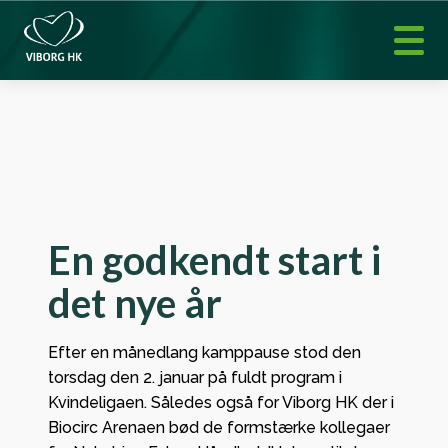
En godkendt start i
det nye år
Efter en månedlang kamppause stod den
torsdag den 2. januar på fuldt program i
Kvindeligaen. Således også for Viborg HK der i
Biocirc Arenaen bød de formstærke kollegaer