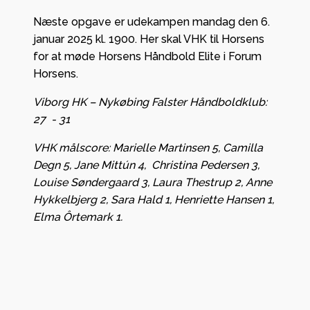
Næste opgave er udekampen mandag den 6.
januar 2025 kl. 1900. Her skal VHK til Horsens
for at møde Horsens Håndbold Elite i Forum
Horsens.
Viborg HK – Nykøbing Falster Håndboldklub:
27 - 31
VHK målscore: Marielle Martinsen 5, Camilla
Degn 5, Jane Mittún 4, Christina Pedersen 3,
Louise Søndergaard 3, Laura Thestrup 2, Anne
Hykkelbjerg 2, Sara Hald 1, Henriette Hansen 1,
Elma Ôrtemark 1.