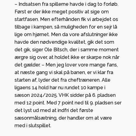
– Indsatsen fra spillerne havde i dag to forløb.
Først er der ikke meget positiv at sige om
startfasen. Men efterhånden fik vi arbejdet os
tilbage i kampen, så muligheden for en sejr lå
lige om hjørnet. Men da vore afslutninger ikke
havde den nødvendige kvalitet, gik det som
det gik, siger Ole Bitsch, der i samme moment
ærgre sig over, at holdet ikke er skarpe nok når
det gælder. – Men jeg lover vore mange fans,
at næste gang vi skal på banen, er vi klar fra
starten af, lyder det fra cheftræneren. Alle
ligaens 14 hold har nu rundet 10 kampe i
sæson 2024/2025. VHK sidder på 6. pladsen
med 12 point. Med 7 point ned til 9. pladsen ser
det lyst ud med at indfri det første
sæsonmålsætning, der handler om at være
med i slutspillet.