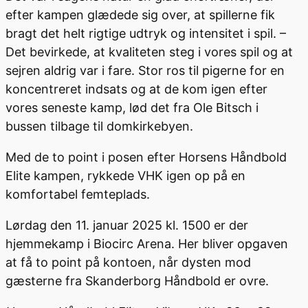
efter kampen glædede sig over, at spillerne fik
bragt det helt rigtige udtryk og intensitet i spil. –
Det bevirkede, at kvaliteten steg i vores spil og at
sejren aldrig var i fare. Stor ros til pigerne for en
koncentreret indsats og at de kom igen efter
vores seneste kamp, lød det fra Ole Bitsch i
bussen tilbage til domkirkebyen.
Med de to point i posen efter Horsens Håndbold
Elite kampen, rykkede VHK igen op på en
komfortabel femteplads.
Lørdag den 11. januar 2025 kl. 1500 er der
hjemmekamp i Biocirc Arena. Her bliver opgaven
at få to point på kontoen, når dysten mod
gæsterne fra Skanderborg Håndbold er ovre.