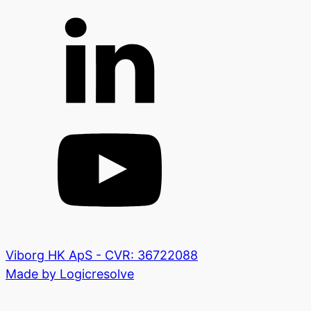
Viborg HK ApS - CVR: 36722088
Made by Logicresolve