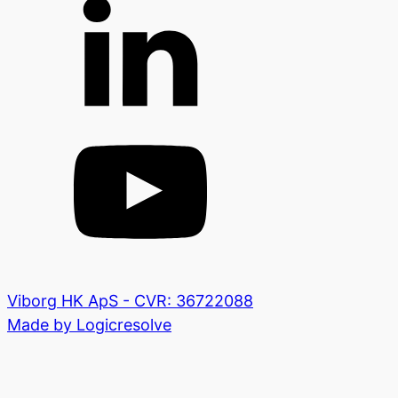
Viborg HK ApS - CVR: 36722088
Made by Logicresolve