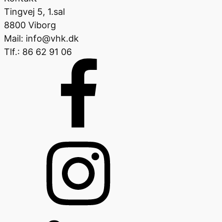
Tingvej 5, 1.sal
8800 Viborg
Mail: info@vhk.dk
Tlf.: 86 62 91 06