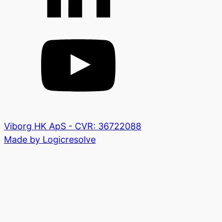
Viborg HK ApS - CVR: 36722088
Made by Logicresolve