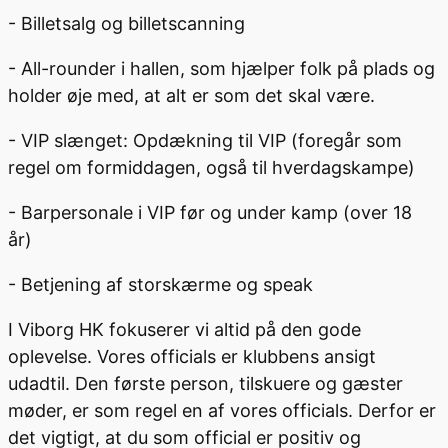
- Billetsalg og billetscanning
- All-rounder i hallen, som hjælper folk på plads og
holder øje med, at alt er som det skal være.
- VIP slænget: Opdækning til VIP (foregår som
regel om formiddagen, også til hverdagskampe)
- Barpersonale i VIP før og under kamp (over 18
år)
- Betjening af storskærme og speak
I Viborg HK fokuserer vi altid på den gode
oplevelse. Vores officials er klubbens ansigt
udadtil. Den første person, tilskuere og gæster
møder, er som regel en af vores officials. Derfor er
det vigtigt, at du som official er positiv og