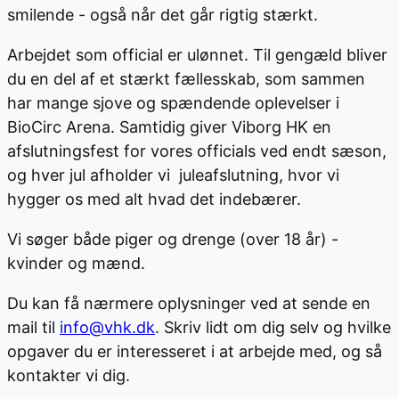
smilende - også når det går rigtig stærkt.
Arbejdet som official er ulønnet. Til gengæld bliver
du en del af et stærkt fællesskab, som sammen
har mange sjove og spændende oplevelser i
BioCirc Arena. Samtidig giver Viborg HK en
afslutningsfest for vores officials ved endt sæson,
og hver jul afholder vi juleafslutning, hvor vi
hygger os med alt hvad det indebærer.
Vi søger både piger og drenge (over 18 år) -
kvinder og mænd.
Du kan få nærmere oplysninger ved at sende en
mail til
info@vhk.dk
. Skriv lidt om dig selv og hvilke
opgaver du er interesseret i at arbejde med, og så
kontakter vi dig.