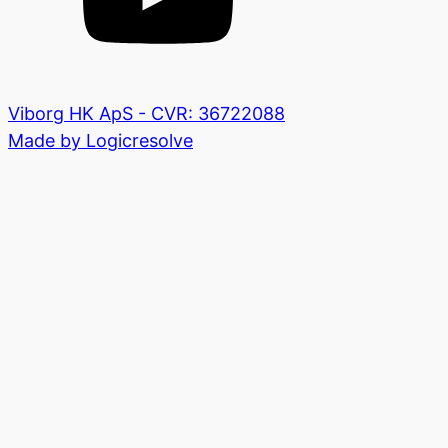
Viborg HK ApS - CVR: 36722088
Made by Logicresolve