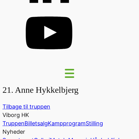
21. Anne Hykkelbjerg
Tilbage til truppen
Viborg HK
Truppen
Billetsalg
Kampprogram
Stilling
Nyheder