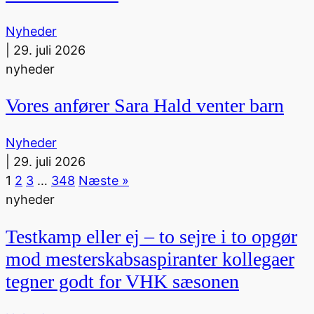
Nyheder
|
29. juli 2026
nyheder
Vores anfører Sara Hald venter barn
Nyheder
|
29. juli 2026
1
2
3
…
348
Næste »
nyheder
Testkamp eller ej – to sejre i to opgør
mod mesterskabsaspiranter kollegaer
tegner godt for VHK sæsonen