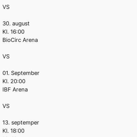
VS
30. august
Kl.
16:00
BioCirc Arena
VS
01. September
Kl.
20:00
IBF Arena
VS
13. septemper
Kl.
18:00