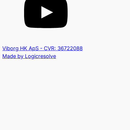
Viborg HK ApS - CVR: 36722088
Made by Logicresolve