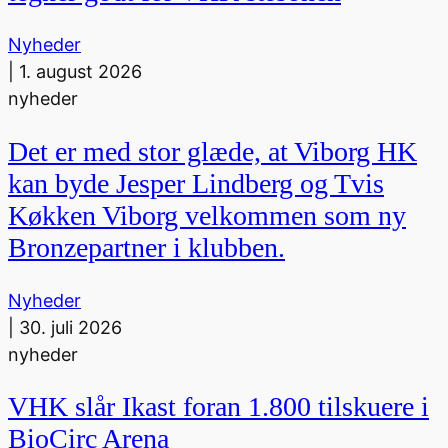
Nyheder
|
1. august 2026
nyheder
Det er med stor glæde, at Viborg HK
kan byde Jesper Lindberg og Tvis
Køkken Viborg velkommen som ny
Bronzepartner i klubben.
Nyheder
|
30. juli 2026
nyheder
VHK slår Ikast foran 1.800 tilskuere i
BioCirc Arena