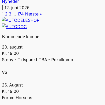
Nyheder
|
12. juni 2026
1
2
3
…
174
Næste »
Kommende kampe
20. august
Kl.
19:00
Sæby - Tidspunkt TBA - Pokalkamp
VS
26. August
Kl.
19:00
Forum Horsens