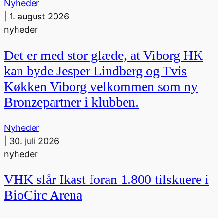
Nyheder
|
1. august 2026
nyheder
Det er med stor glæde, at Viborg HK
kan byde Jesper Lindberg og Tvis
Køkken Viborg velkommen som ny
Bronzepartner i klubben.
Nyheder
|
30. juli 2026
nyheder
VHK slår Ikast foran 1.800 tilskuere i
BioCirc Arena