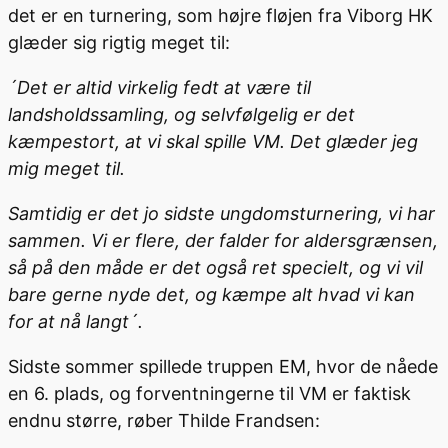
det er en turnering, som højre fløjen fra Viborg HK
glæder sig rigtig meget til:
´Det er altid virkelig fedt at være til
landsholdssamling, og selvfølgelig er det
kæmpestort, at vi skal spille VM. Det glæder jeg
mig meget til.
Samtidig er det jo sidste ungdomsturnering, vi har
sammen. Vi er flere, der falder for aldersgrænsen,
så på den måde er det også ret specielt, og vi vil
bare gerne nyde det, og
kæmpe alt hvad vi kan
for at nå langt´.
Sidste sommer spillede truppen EM, hvor de nåede
en 6. plads, og forventningerne til VM er faktisk
endnu større, røber Thilde Frandsen: