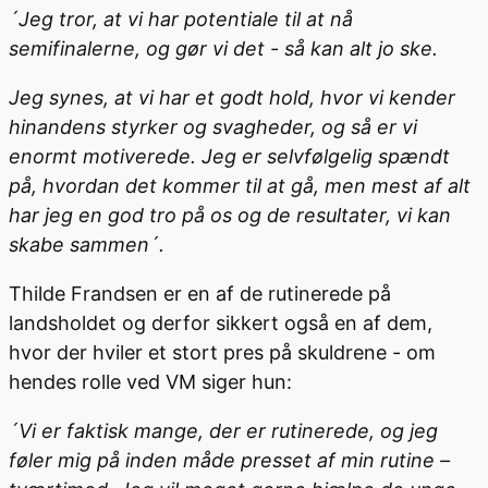
´Jeg tror, at vi har potentiale til at nå
semifinalerne, og gør vi det - så kan alt jo ske.
Jeg synes, at vi har et godt hold, hvor vi kender
hinandens styrker og svagheder, og så er vi
enormt motiverede. Jeg er selvfølgelig spændt
på, hvordan det kommer til at gå, men mest af alt
har jeg en god tro på os og de resultater, vi kan
skabe sammen´.
Thilde Frandsen er en af de rutinerede på
landsholdet og derfor sikkert også en af dem,
hvor der hviler et stort pres på skuldrene - om
hendes rolle ved VM siger hun:
´Vi er faktisk mange, der er rutinerede, og jeg
føler mig på inden måde presset af min rutine –