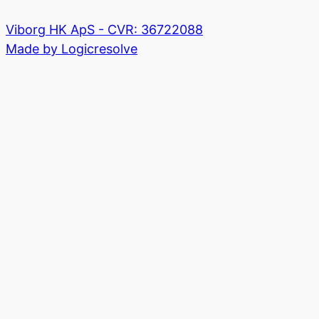
Viborg HK ApS - CVR: 36722088
Made by Logicresolve