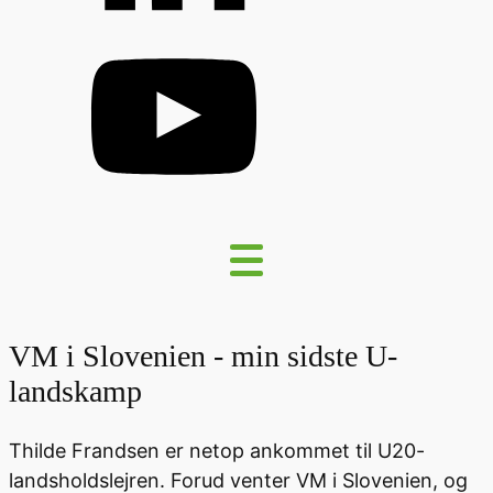
VM i Slovenien - min sidste U-
landskamp
Thilde Frandsen er netop ankommet til U20-
landsholdslejren. Forud venter VM i Slovenien, og