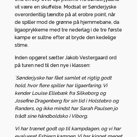
vil være en skuffelse. Modsat er Sønderjyske
overordentlig tændte på at erobre point, når
de spiller mod de grønne på hjemmebane, da
ligaoprykkerne med tre nederlag i de tre første
kampe er sultne efter at bryde den kedelige
stime.
Inden opgøret sætter Jakob Vestergaard ord
på turen ned til den nye i klassen:
´Sønderjyske har fået samlet et rigtig godt
hold, hvor flere spiller har ligaerfaring. Vi
kender Louise Ellebæk fra Silkeborg og
Josefine Dragenberg for sin tid i Holstebro og
Randers, og ikke mindst har Sarah Paulsen jo
trådt sine håndboldsko i Viborg.
Vi har trænet godt op til kampdagen, og vi har
evalueret Esbjerg kampen. Vi har kigget meget