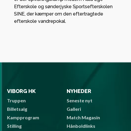
Efterskole og sønderjyske Sportsefterskolen
SINE, der kæmper om den eftertragtede
efterskole vandrepokal.
VIBORG HK
NYHEDER
Truppen
Seneste nyt
Billetsalg
Galleri
Kampprogram
Match Magasin
Stilling
Hånboldlinks