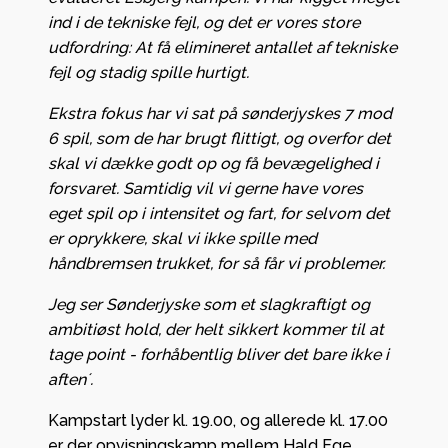
ind i de tekniske fejl, og det er vores store
udfordring: At få elimineret antallet af tekniske
fejl og stadig spille hurtigt.
Ekstra fokus har vi sat på sønderjyskes 7 mod
6 spil, som de har brugt flittigt, og overfor det
skal vi dække godt op og få bevægelighed i
forsvaret. Samtidig vil vi gerne have vores
eget spil op i intensitet og fart, for selvom det
er oprykkere, skal vi ikke spille med
håndbremsen trukket, for så får vi problemer.
Jeg ser Sønderjyske som et slagkraftigt og
ambitiøst hold, der helt sikkert kommer til at
tage point - forhåbentlig bliver det bare ikke i
aften´.
Kampstart lyder kl. 19.00, og allerede kl. 17.00
er der opvisningskamp mellem Hald Ege