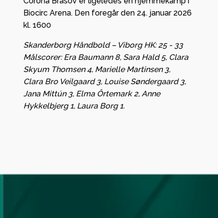
Corona Brasov er ligeledes en hjemmekamp i
Biocirc Arena. Den foregår den 24. januar 2026
kl. 1600
Skanderborg Håndbold – Viborg HK: 25 - 33
Målscorer: Era Baumann 8, Sara Hald 5, Clara
Skyum Thomsen 4, Marielle Martinsen 3,
Clara
Bro Veilgaard 3, Louise Søndergaard 3,
Jana Mittún 3, Elma Ôrtemark 2, Anne
Hykkelbjerg 1,
Laura Borg 1.