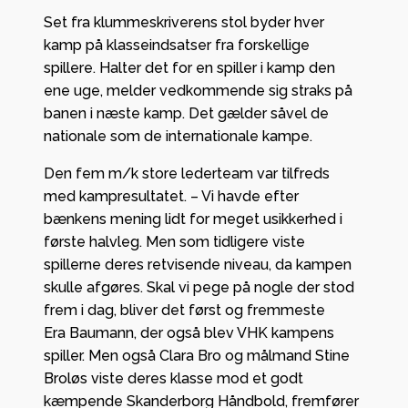
Set fra klummeskriverens stol byder hver
kamp på klasseindsatser fra forskellige
spillere. Halter det for en spiller i kamp den
ene uge, melder vedkommende sig straks på
banen i næste kamp. Det gælder såvel de
nationale som de internationale kampe.
Den fem m/k store lederteam var tilfreds
med kampresultatet. – Vi havde efter
bænkens mening lidt for meget usikkerhed i
første halvleg. Men som tidligere viste
spillerne deres retvisende niveau, da kampen
skulle afgøres. Skal vi pege på nogle der stod
frem i dag, bliver det først og fremmeste
Era Baumann, der også blev VHK kampens
spiller. Men også Clara Bro og målmand Stine
Broløs viste deres klasse mod et godt
kæmpende Skanderborg Håndbold, fremfører