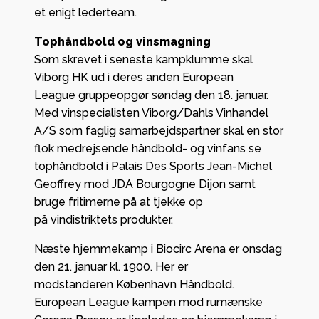
et enigt lederteam.
Tophåndbold og vinsmagning
Som skrevet i seneste kampklumme skal
Viborg HK ud i deres anden European
League gruppeopgør søndag den 18. januar.
Med vinspecialisten Viborg/Dahls Vinhandel
A/S som faglig samarbejdspartner skal en stor
flok medrejsende håndbold- og vinfans se
tophåndbold i Palais Des Sports Jean-Michel
Geoffrey mod JDA Bourgogne Dijon samt
bruge fritimerne på at tjekke op
på vindistriktets produkter.
Næste hjemmekamp i Biocirc Arena er onsdag
den 21. januar kl. 1900. Her er
modstanderen København Håndbold.
European League kampen mod rumænske