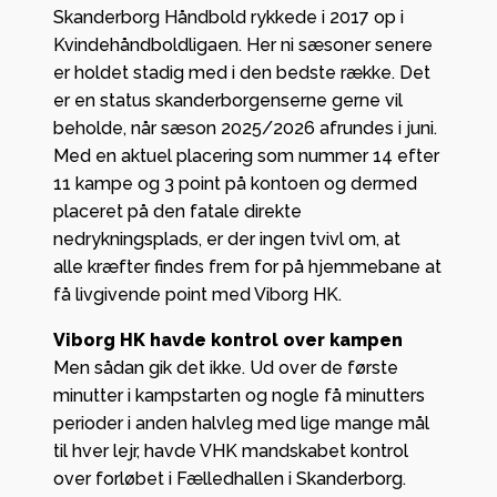
Skanderborg Håndbold rykkede i 2017 op i
Kvindehåndboldligaen. Her ni sæsoner senere
er holdet stadig med i den bedste række. Det
er en status skanderborgenserne gerne vil
beholde, når sæson 2025/2026 afrundes i juni.
Med en aktuel placering som nummer 14 efter
11 kampe og 3 point på kontoen og dermed
placeret på den fatale direkte
nedrykningsplads, er der ingen tvivl om, at
alle kræfter findes frem for på hjemmebane at
få livgivende point med Viborg HK.
Viborg HK havde kontrol over kampen
Men sådan gik det ikke. Ud over de første
minutter i kampstarten og nogle få minutters
perioder i anden halvleg med lige mange mål
til hver lejr, havde VHK mandskabet kontrol
over forløbet i Fælledhallen i Skanderborg.