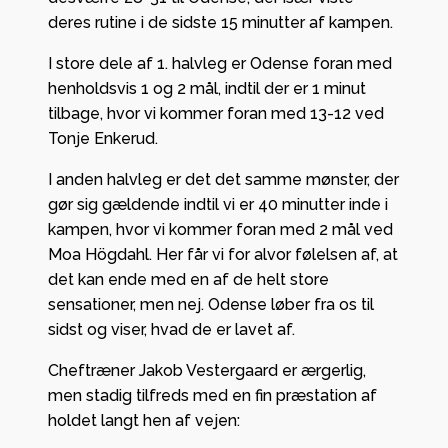
deres rutine i de sidste 15 minutter af kampen.
I store dele af 1. halvleg er Odense foran med
henholdsvis 1 og 2 mål, indtil der er 1 minut
tilbage, hvor vi kommer foran med 13-12 ved
Tonje Enkerud.
I anden halvleg er det det samme mønster, der
gør sig gældende indtil vi er 40 minutter inde i
kampen, hvor vi kommer foran med 2 mål ved
Moa Högdahl. Her får vi for alvor følelsen af, at
det kan ende med en af de helt store
sensationer, men nej. Odense løber fra os til
sidst og viser, hvad de er lavet af.
Cheftræner Jakob Vestergaard er ærgerlig,
men stadig tilfreds med en fin præstation af
holdet langt hen af vejen: