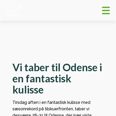
Vi taber til Odense i
en fantastisk
kulisse
Tirsdag aften i en fantastisk kulisse med
sæsonrekord på tilskuerfronten, taber vi
desværre 28-31 til Odense, der især viste