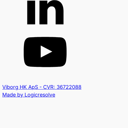
Viborg HK ApS - CVR: 36722088
Made by Logicresolve