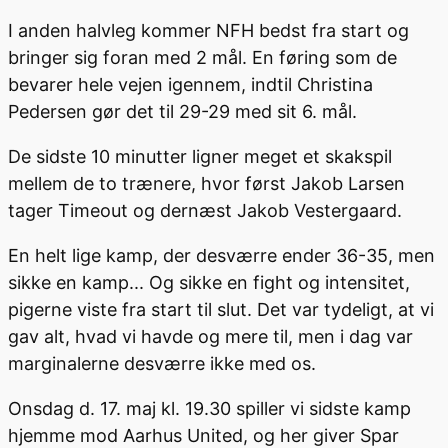
I anden halvleg kommer NFH bedst fra start og
bringer sig foran med 2 mål. En føring som de
bevarer hele vejen igennem, indtil Christina
Pedersen gør det til 29-29 med sit 6. mål.
De sidste 10 minutter ligner meget et skakspil
mellem de to trænere, hvor først Jakob Larsen
tager Timeout og dernæst Jakob Vestergaard.
En helt lige kamp, der desværre ender 36-35, men
sikke en kamp... Og sikke en fight og intensitet,
pigerne viste fra start til slut. Det var tydeligt, at vi
gav alt, hvad vi havde og mere til, men i dag var
marginalerne desværre ikke med os.
Onsdag d. 17. maj kl. 19.30 spiller vi sidste kamp
hjemme mod Aarhus United, og her giver Spar