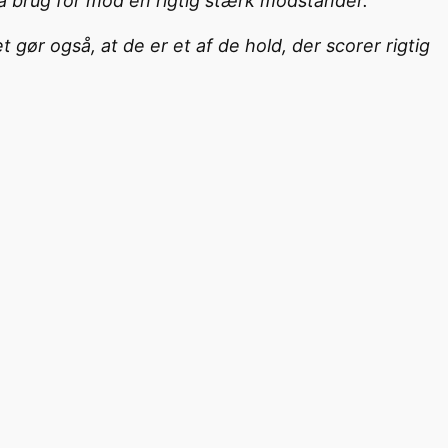
så brug for mod en rigtig stærk modstander.
 gør også, at de er et af de hold, der scorer rigtig