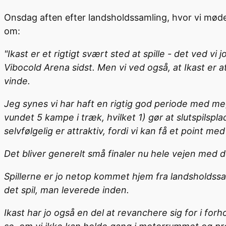
Onsdag aften efter landsholdssamling, hvor vi møde
om:
"Ikast er et rigtigt svært sted at spille - det ved 
Vibocold Arena sidst. Men vi ved også, at Ikast er a
vinde.
Jeg synes vi har haft en rigtig god periode med meg
vundet 5 kampe i træk, hvilket 1) gør at slutspilspl
selvfølgelig er attraktiv, fordi vi kan få et point med 
Det bliver generelt små finaler nu hele vejen med 
Spillerne er jo netop kommet hjem fra landsholdssam
det spil, man leverede inden.
Ikast har jo også en del at revanchere sig for i forh