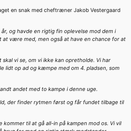
i taget en snak med cheftræner Jakob Vestergaard
e år, og havde en rigtig fin oplevelse mod dem i
indst at være med, men også at have en chance for at
kal vi se, om vi ikke kan opretholde. Vi har
kravle lidt op ad og kæmpe med om 4. pladsen, som
Blandt andet med to kampe i denne uge.
, der finder rytmen først og får fundet tilbage til
de kommer til at gå all-in på kampen mod os. Vi vil