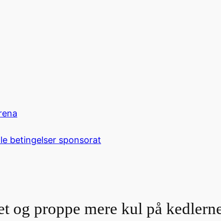
rena
le betingelser sponsorat
t og proppe mere kul på kedlern