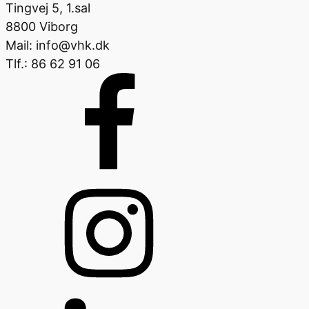
Tingvej 5, 1.sal
8800 Viborg
Mail: info@vhk.dk
Tlf.: 86 62 91 06