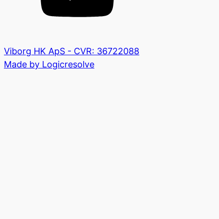
Viborg HK ApS - CVR: 36722088
Made by Logicresolve