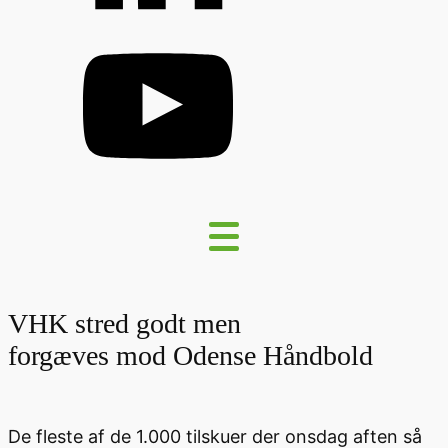
VHK stred godt men
forgæves mod Odense Håndbold
De fleste af de 1.000 tilskuer der onsdag aften så