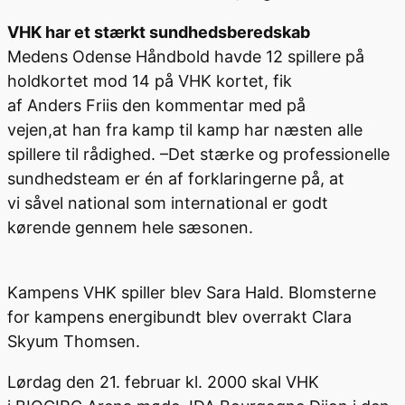
VHK har et stærk
t sundhedsberedskab
Medens Odense Håndbold havde 12 spillere på
holdkortet mod 14 på VHK kortet, fik
af Anders Friis den kommentar med på
vejen,at han fra kamp til kamp har næsten alle
spillere til rådighed. –Det stærke og professionelle
sundhedsteam er én af forklaringerne på, at
vi såvel national som international er godt
kørende gennem hele sæsonen.
Kampens VHK spiller blev Sara Hald. Blomsterne
for kampens energibundt blev overrakt Clara
Skyum Thomsen.
Lørdag den 21. februar kl. 2000 skal VHK