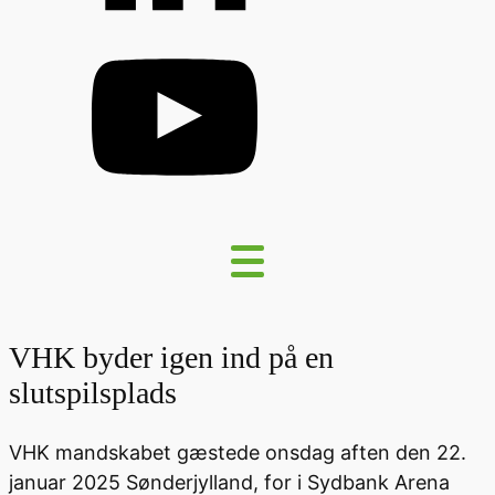
VHK byder igen ind på en
slutspilsplads
VHK mandskabet gæstede onsdag aften den 22.
januar 2025 Sønderjylland, for i Sydbank Arena