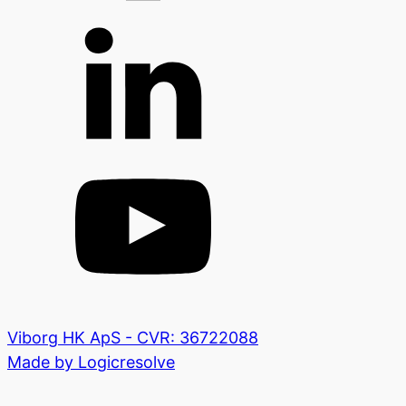
Viborg HK ApS - CVR: 36722088
Made by Logicresolve