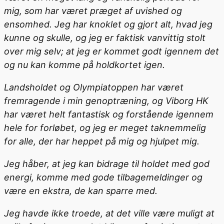
mig, som har været præget af uvished og
ensomhed. Jeg har knoklet og gjort alt, hvad jeg
kunne og skulle, og jeg er faktisk vanvittig stolt
over mig selv; at jeg er kommet godt igennem det
og nu kan komme på holdkortet igen.
Landsholdet og Olympiatoppen har været
fremragende i min genoptræning, og Viborg HK
har været helt fantastisk og forstående igennem
hele for forløbet, og jeg er meget taknemmelig
for alle, der har heppet på mig og hjulpet mig.
Jeg håber, at jeg kan bidrage til holdet med god
energi, komme med gode tilbagemeldinger og
være en ekstra, de kan sparre med.
Jeg havde ikke troede, at det ville være muligt at