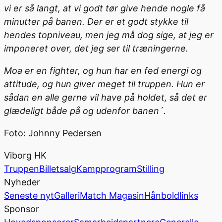
vi er så langt, at vi godt tør give hende nogle få
minutter på banen. Der er et godt stykke til
hendes topniveau, men jeg må dog sige, at jeg er
imponeret over, det jeg ser til træningerne.
Moa er en fighter, og hun har en fed energi og
attitude, og hun giver meget til truppen. Hun er
sådan en alle gerne vil have på holdet, så det er
glædeligt både på og udenfor banen´.
Foto: Johnny Pedersen
Viborg HK
Truppen
Billetsalg
Kampprogram
Stilling
Nyheder
Seneste nyt
Galleri
Match Magasin
Hånboldlinks
Sponsor