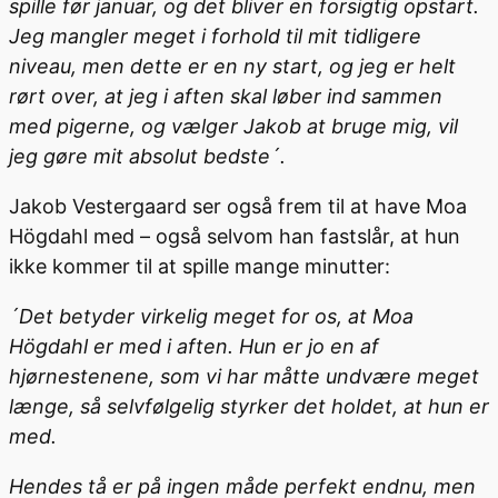
spille før januar, og det bliver en forsigtig opstart.
Jeg mangler meget i forhold til mit tidligere
niveau, men dette er en ny start, og jeg er helt
rørt over, at jeg i aften skal løber ind sammen
med pigerne, og vælger Jakob at bruge mig, vil
jeg gøre mit absolut bedste´.
Jakob Vestergaard ser også frem til at have Moa
Högdahl med – også selvom han fastslår, at hun
ikke kommer til at spille mange minutter:
´Det betyder virkelig meget for os, at Moa
Högdahl er med i aften. Hun er jo en af
hjørnestenene, som vi har måtte undvære meget
længe, så selvfølgelig styrker det holdet, at hun er
med.
Hendes tå er på ingen måde perfekt endnu, men