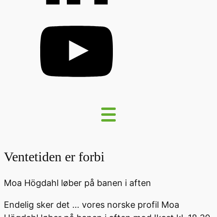
Ventetiden er forbi
Moa Högdahl løber på banen i aften
Endelig sker det … vores norske profil Moa